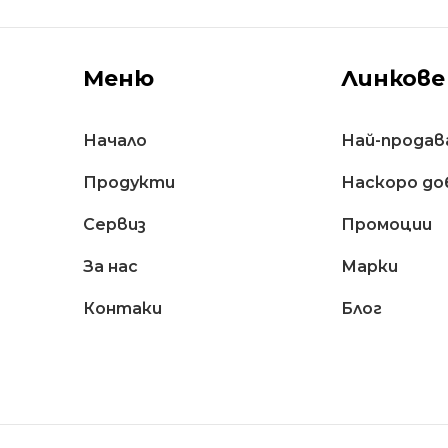
Меню
Линкове
Начало
Най-продав
Продукти
Наскоро до
Сервиз
Промоции
За нас
Марки
Контаки
Блог