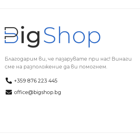
Благодарим ви, че пазарувате при нас! Винаги
сме на разположение да ви помогнем.
+359 876 223 445
office@bigshop.bg