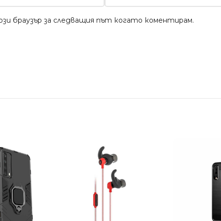
този браузър за следващия път когато коментирам.