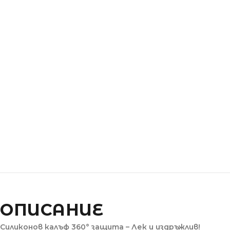
ОПИСАНИЕ
Силиконов калъф 360° защита – Лек и издръжлив!