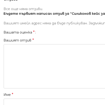
Все още няма отзиви.
Бъдете първият написал отзив за “Силиконов кейс за 
Вашият имейл адрес няма да бъде публикуван.
Задължи
*
Вашата оценка
*
Вашият отзив
*
Име