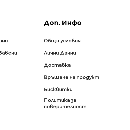
Доп. Инфо
ани
Общи условия
бавени
Лични Данни
Доставкa
Връщане на продукт
Бисквитки
Политика за
поверителност