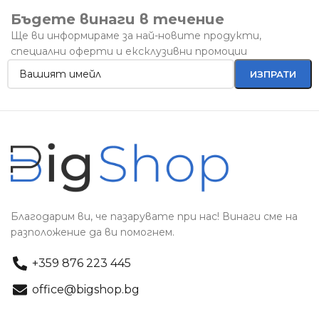
Бъдете винаги в течение
Ще ви информираме за най-новите продукти,
специални оферти и ексклузивни промоции
Благодарим ви, че пазарувате при нас! Винаги сме на
разположение да ви помогнем.
+359 876 223 445
office@bigshop.bg