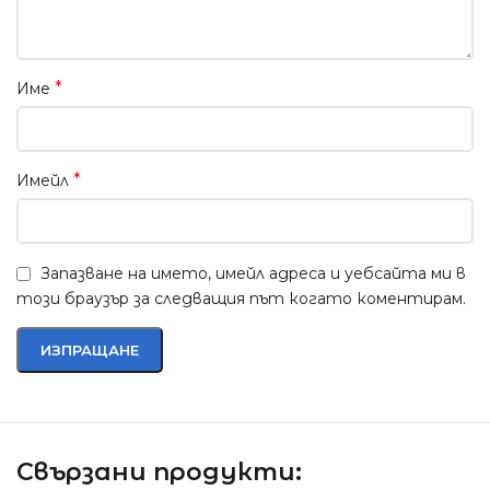
*
Име
*
Имейл
Запазване на името, имейл адреса и уебсайта ми в
този браузър за следващия път когато коментирам.
Свързани продукти: