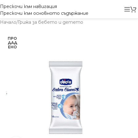
Прескочи към навигация
Прескочи към основното съдържание
Начало
/
Грижа за бебето и детето
ПРО
ДАД
ЕНО