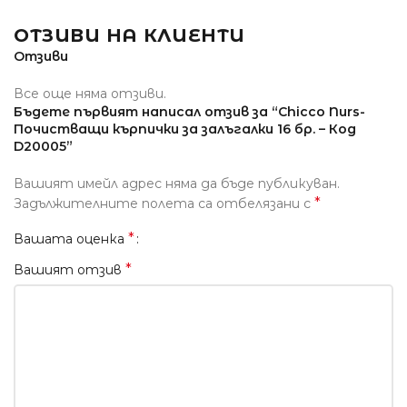
ОТЗИВИ НА КЛИЕНТИ
Отзиви
Все още няма отзиви.
Бъдете първият написал отзив за “Chicco Nurs-
Почистващи кърпички за залъгалки 16 бр. – Код
D20005”
Вашият имейл адрес няма да бъде публикуван.
*
Задължителните полета са отбелязани с
*
Вашата оценка
*
Вашият отзив