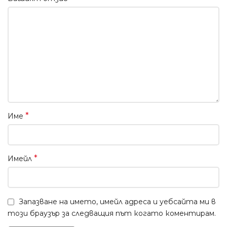
*
Име
*
Имейл
Запазване на името, имейл адреса и уебсайта ми в
този браузър за следващия път когато коментирам.