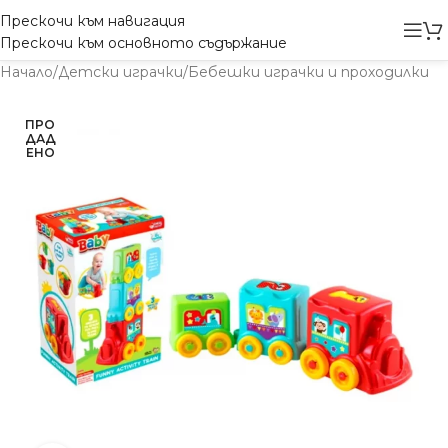
Прескочи към навигация
Прескочи към основното съдържание
Начало
/
Детски играчки
/
Бебешки играчки и проходилки
ПРО
ДАД
ЕНО