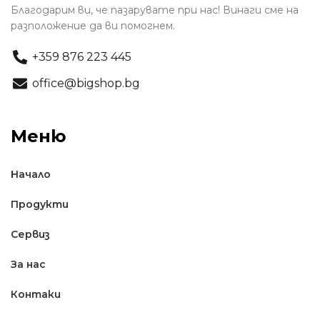
Благодарим ви, че пазарувате при нас! Винаги сме на
разположение да ви помогнем.
+359 876 223 445
office@bigshop.bg
Меню
Начало
Продукти
Сервиз
За нас
Контаки