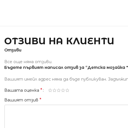
ОТЗИВИ НА КЛИЕНТИ
Отзиви
Все още няма отзиви.
Бъдете първият написал отзив за “Детска мозайка "
Вашият имейл адрес няма да бъде публикуван.
Задължи
*
Вашата оценка
*
Вашият отзив