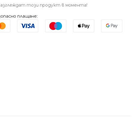
разглеждат този продукт в момента!
опасно плащане: