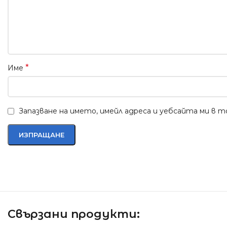
*
Име
Запазване на името, имейл адреса и уебсайта ми в 
Свързани продукти: