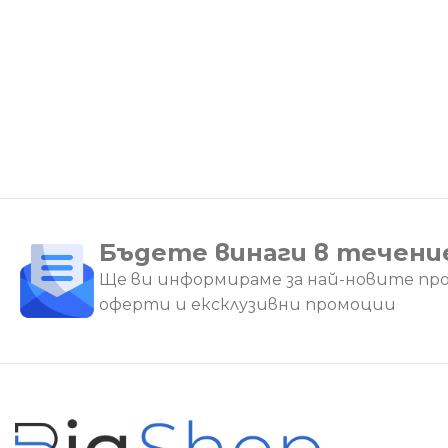
Бъдете винаги в течени
Ще ви информираме за най-новите пр
оферти и ексклузивни промоции