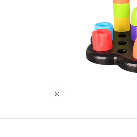
Виж повече