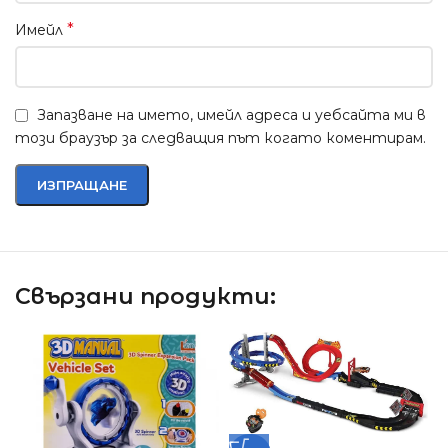
*
Имейл
Запазване на името, имейл адреса и уебсайта ми в
този браузър за следващия път когато коментирам.
Свързани продукти: