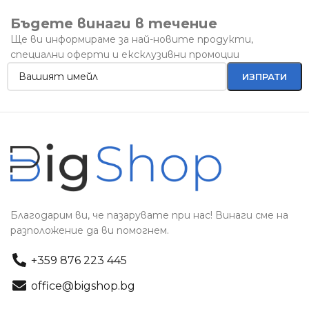
Бъдете винаги в течение
Ще ви информираме за най-новите продукти,
специални оферти и ексклузивни промоции
Благодарим ви, че пазарувате при нас! Винаги сме на
разположение да ви помогнем.
+359 876 223 445
office@bigshop.bg