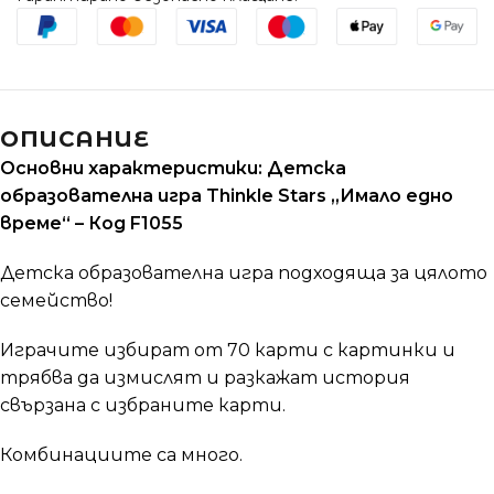
ОПИСАНИЕ
Основни характеристики: Детска
образователна игра Thinkle Stars „Имало едно
време“ – Код F1055
Детска образователна игра подходяща за цялото
семейство!
Играчите избират от 70 карти с картинки и
трябва да измислят и разкажат история
свързана с избраните карти.
Комбинациите са много.