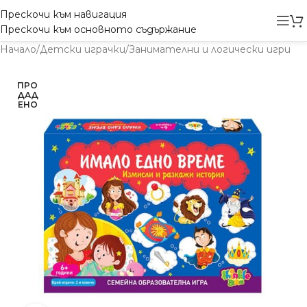
Прескочи към навигация
Прескочи към основното съдържание
Начало
/
Детски играчки
/
Занимателни и логически игри
ПРО
ДАД
ЕНО