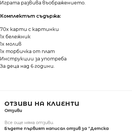
Играта развива въображението.
Комплектът съдържа:
70x карти с картинки
1x бележник
1x молив
1x торбичка от плат
Инструкции за употреба
За деца над 6 години.
ОТЗИВИ НА КЛИЕНТИ
Отзиви
Все още няма отзиви.
Бъдете първият написал отзив за “Детска