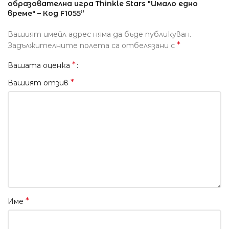
образователна игра Thinkle Stars "Имало едно
време" – Код F1055”
Вашият имейл адрес няма да бъде публикуван.
*
Задължителните полета са отбелязани с
*
Вашата оценка
*
Вашият отзив
*
Име