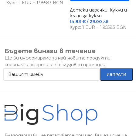
Курс: 1 EUR = 1.95583 BGN
Детски играчки
,
Кукли и
къщи за кукли
14.83
€
/ 29.00 лв.
Курс: 1 EUR = 1.95583 BGN
Бъдете винаги в течение
Ще ви информираме за най-новите продукти,
специални оферти и ексклузивни промоции
Благодарим ви, че пазарувате при нас! Винаги сме на