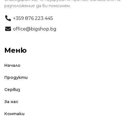
разположение да ви помогнем.
+359 876 223 445
office@bigshop.bg
Меню
Начало
Продукти
Сервиз
За нас
Контаки