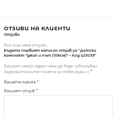
ОТЗИВИ НА КЛИЕНТИ
Отзиви
Все още няма отзиви.
Бъдете първият написал отзив за “Детски
комплект "джип и път (106см)" – Код W3039”
Вашият имейл адрес няма да бъде публикуван.
*
Задължителните полета са отбелязани с
*
Вашата оценка
*
Вашият отзив