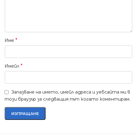
*
Име
*
Имейл
Запазване на името, имейл адреса и уебсайта ми в
този браузър за следващия път когато коментирам.