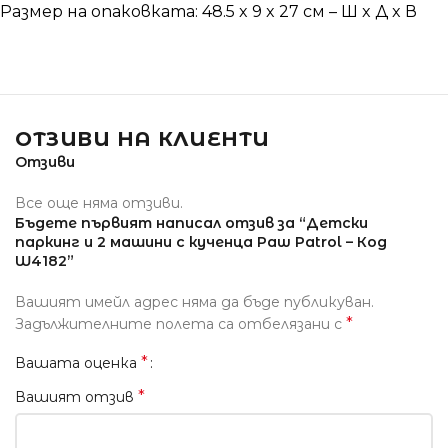
Размер на опаковката: 48.5 x 9 x 27 см – Ш x Д x В
ОТЗИВИ НА КЛИЕНТИ
Отзиви
Все още няма отзиви.
Бъдете първият написал отзив за “Детски
паркинг и 2 машини с кученца Paw Patrol – Код
W4182”
Вашият имейл адрес няма да бъде публикуван.
*
Задължителните полета са отбелязани с
*
Вашата оценка
*
Вашият отзив