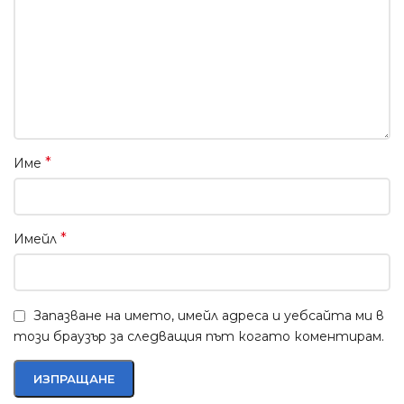
*
Име
*
Имейл
Запазване на името, имейл адреса и уебсайта ми в
този браузър за следващия път когато коментирам.