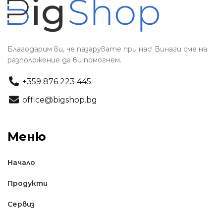
Благодарим ви, че пазарувате при нас! Винаги сме на
разположение да ви помогнем.
+359 876 223 445
office@bigshop.bg
Меню
Начало
Продукти
Сервиз