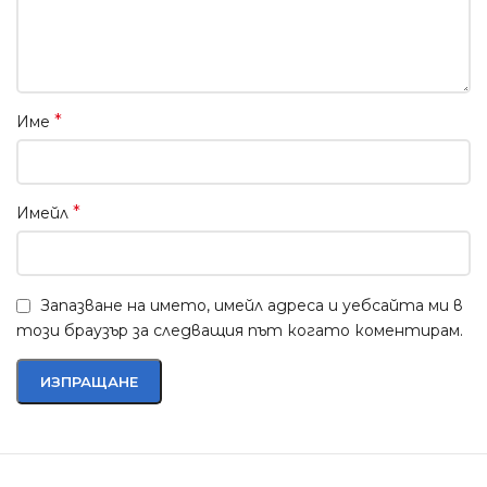
*
Име
*
Имейл
Запазване на името, имейл адреса и уебсайта ми в
този браузър за следващия път когато коментирам.