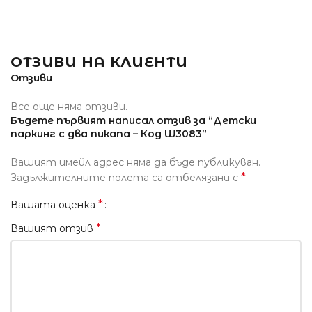
ОТЗИВИ НА КЛИЕНТИ
Отзиви
Все още няма отзиви.
Бъдете първият написал отзив за “Детски
паркинг с два пикапа – Код W3083”
Вашият имейл адрес няма да бъде публикуван.
*
Задължителните полета са отбелязани с
*
Вашата оценка
*
Вашият отзив