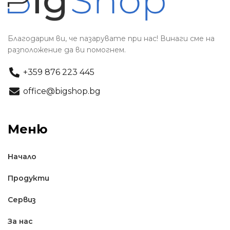
Благодарим ви, че пазарувате при нас! Винаги сме на
разположение да ви помогнем.
+359 876 223 445
office@bigshop.bg
Меню
Начало
Продукти
Сервиз
За нас