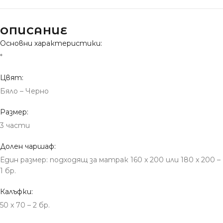
ОПИСАНИЕ
Основни характеристики:
*
Цвят:
Бяло – Черно
Размер:
3 части
Долен чаршаф:
Един размер: подходящ за матрак 160 x 200 или 180 x 200 –
1 бр.
Калъфки:
50 x 70 – 2 бр.