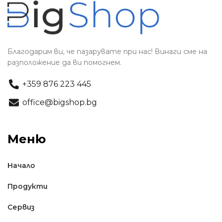
Благодарим ви, че пазарувате при нас! Винаги сме на
разположение да ви помогнем.
+359 876 223 445
office@bigshop.bg
Меню
Начало
Продукти
Сервиз