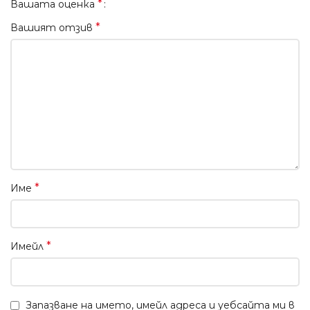
*
Вашата оценка
*
Вашият отзив
*
Име
*
Имейл
Запазване на името, имейл адреса и уебсайта ми в