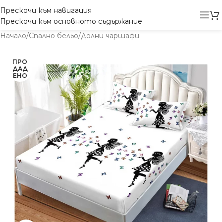
Прескочи към навигация
Прескочи към основното съдържание
Начало
/
Спално бельо
/
Долни чаршафи
ПРО
ДАД
ЕНО