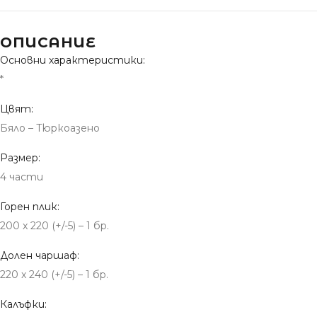
ОПИСАНИЕ
Основни характеристики:
*
Цвят:
Бяло – Тюркоазено
Размер:
4 части
Горен плик:
200 x 220 (+/-5) – 1 бр.
Долен чаршаф:
220 x 240 (+/-5) – 1 бр.
Калъфки: