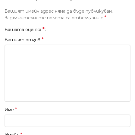
Вашият имейл адрес няма да бъде публикуван.
*
Задължителните полета са отбелязани с
*
Вашата оценка
*
Вашият отзив
*
Име
*
Имейл