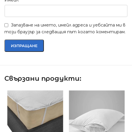
Запазване на името, имейл адреса и уебсайта ми в
този браузър за следващия път когато коментирам.
Свързани продукти: