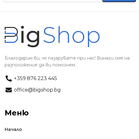
Благодарим ви, че пазарувате при нас! Винаги сме на
разположение да ви помогнем.
+359 876 223 445
office@bigshop.bg
Меню
Начало