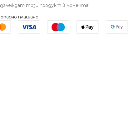
азглеждат този продукт в момента!
опасно плащане: