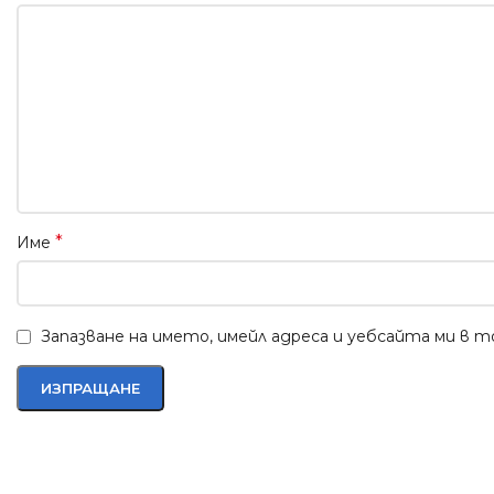
*
Име
Запазване на името, имейл адреса и уебсайта ми в 