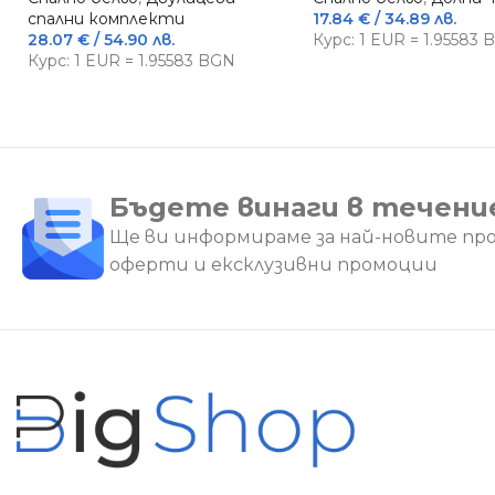
спални комплекти
17.84
€
/ 34.89 лв.
28.07
€
/ 54.90 лв.
Курс: 1 EUR = 1.95583
Курс: 1 EUR = 1.95583 BGN
Бъдете винаги в течени
Ще ви информираме за най-новите пр
оферти и ексклузивни промоции