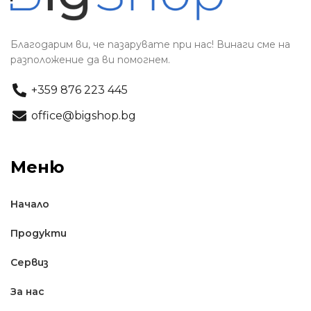
Благодарим ви, че пазарувате при нас! Винаги сме на
разположение да ви помогнем.
+359 876 223 445
office@bigshop.bg
Меню
Начало
Продукти
Сервиз
За нас