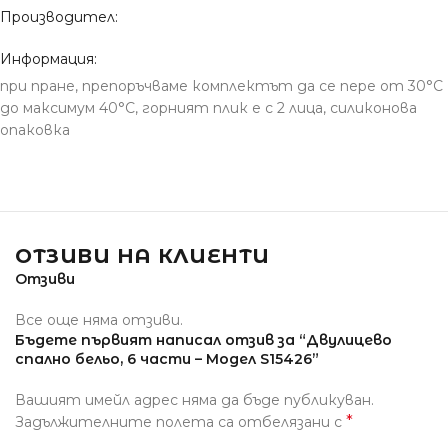
Производител:
Информация:
при пране, препоръчваме комплектът да се пере от 30°С
до максимум 40°С, горният плик е с 2 лица, силиконова
опаковка
ОТЗИВИ НА КЛИЕНТИ
Отзиви
Все още няма отзиви.
Бъдете първият написал отзив за “Двулицево
спално бельо, 6 части – Модел S15426”
Вашият имейл адрес няма да бъде публикуван.
*
Задължителните полета са отбелязани с