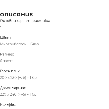
ОПИСАНИЕ
Основни характеристики:
*
Цвят:
Многоцветен – Бяло
Размер:
6 части
Горен плик:
200 x 230 (+/-5) – 1 бр.
Долен чаршаф:
220 x 240 (+/-5) – 1 бр.
Калъфки: