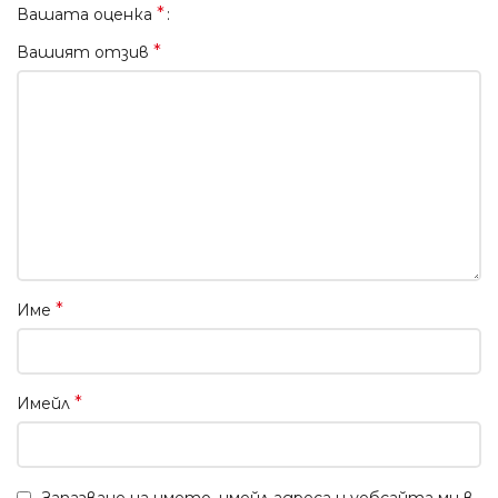
*
Вашата оценка
*
Вашият отзив
*
Име
*
Имейл