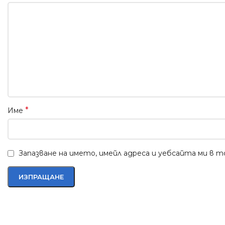
*
Име
Запазване на името, имейл адреса и уебсайта ми в 