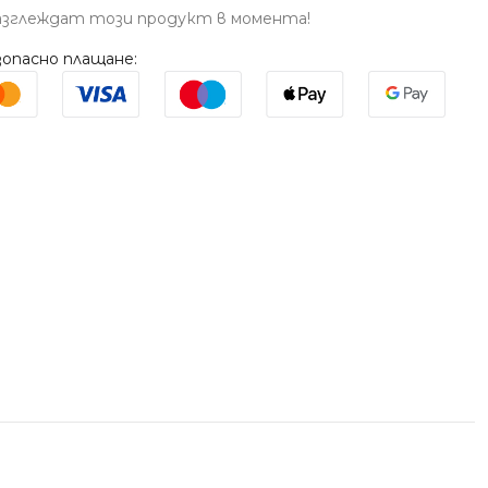
азглеждат този продукт в момента!
опасно плащане: