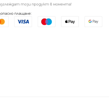
азглеждат този продукт в момента!
опасно плащане: