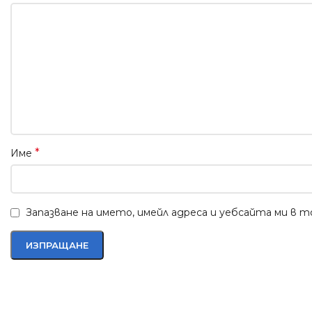
*
Име
Запазване на името, имейл адреса и уебсайта ми в 