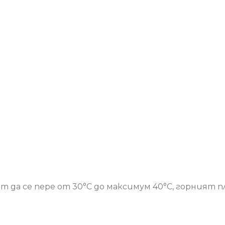
да се пере от 30°С до максимум 40°С, горният пли