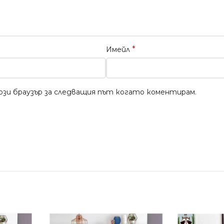
*
Имейл
този браузър за следващия път когато коментирам.