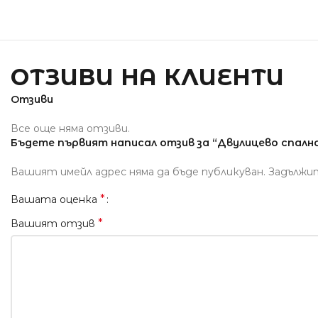
ОТЗИВИ НА КЛИЕНТИ
Отзиви
Все още няма отзиви.
Бъдете първият написал отзив за “Двулицево спално 
Вашият имейл адрес няма да бъде публикуван.
Задължи
*
Вашата оценка
*
Вашият отзив