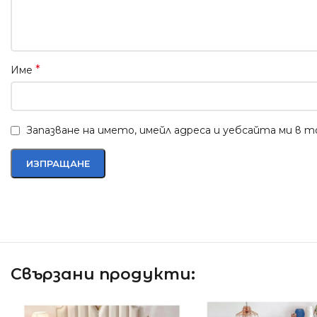
*
Име
Запазване на името, имейл адреса и уебсайта ми в 
Свързани продукти: