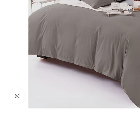
Виж повече