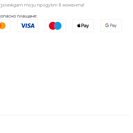
азглеждат този продукт в момента!
опасно плащане: