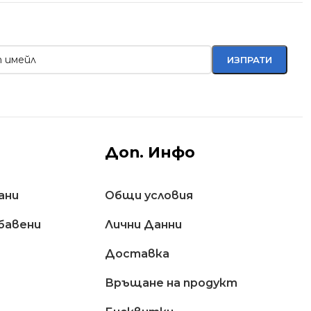
Доп. Инфо
ани
Общи условия
бавени
Лични Данни
Доставкa
Връщане на продукт