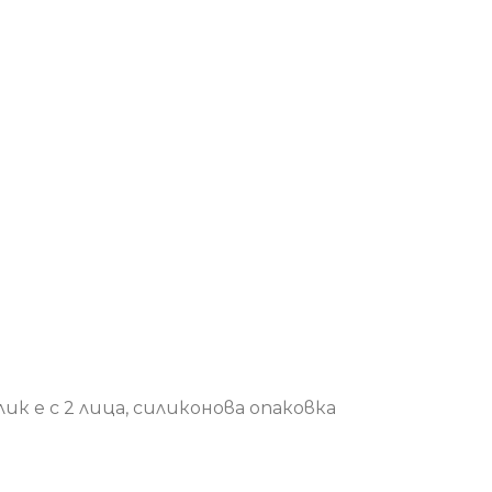
к е с 2 лица, силиконова опаковка