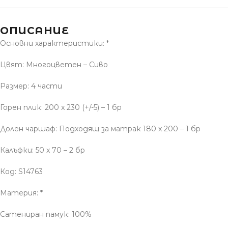
ОПИСАНИЕ
Основни характеристики: *
Цвят: Многоцветен – Сиво
Размер: 4 части
Горен плик: 200 x 230 (+/-5) – 1 бр
Долен чаршаф: Подходящ за матрак 180 x 200 – 1 бр
Калъфки: 50 x 70 – 2 бр
Код: S14763
Материя: *
Сатениран памук: 100%