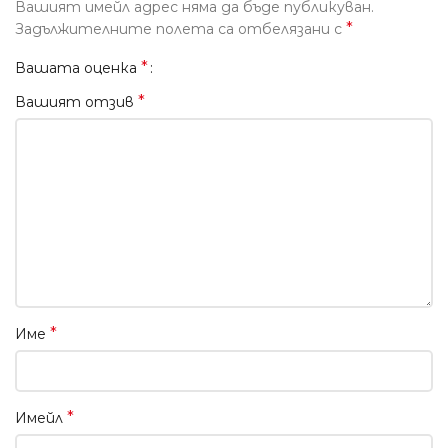
Вашият имейл адрес няма да бъде публикуван.
*
Задължителните полета са отбелязани с
*
Вашата оценка
*
Вашият отзив
*
Име
*
Имейл