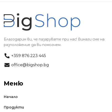
Благодарим ви, че пазарувате при нас! Винаги сме на
разположение да ви помогнем.
+359 876 223 445
office@bigshop.bg
Меню
Начало
Продукти