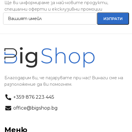
Ще ви информираме за най-новите продукти,
специални оферти и ексклузивни промоции
Благодарим ви, че пазарувате при нас! Винаги сме на
разположение да ви помогнем.
+359 876 223 445
office@bigshop.bg
Меню