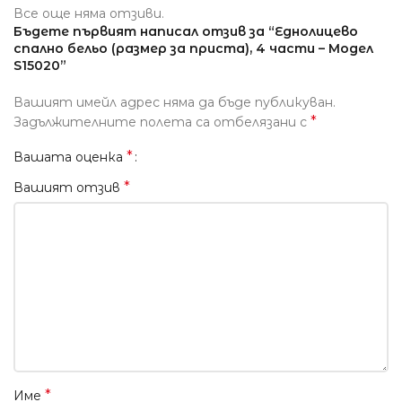
Все още няма отзиви.
Бъдете първият написал отзив за “Еднолицево
спално бельо (размер за приста), 4 части – Модел
S15020”
Вашият имейл адрес няма да бъде публикуван.
*
Задължителните полета са отбелязани с
*
Вашата оценка
*
Вашият отзив
*
Име