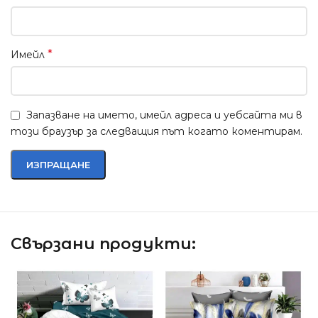
*
Имейл
Запазване на името, имейл адреса и уебсайта ми в
този браузър за следващия път когато коментирам.
Свързани продукти: