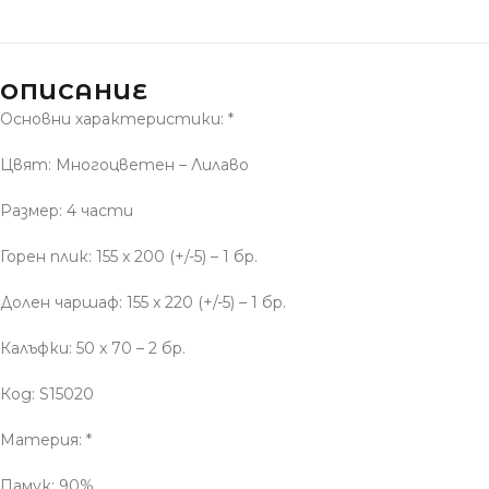
ОПИСАНИЕ
Основни характеристики: *
Цвят: Многоцветен – Лилаво
Размер: 4 части
Горен плик: 155 x 200 (+/-5) – 1 бр.
Долен чаршаф: 155 x 220 (+/-5) – 1 бр.
Калъфки: 50 x 70 – 2 бр.
Код: S15020
Материя: *
Памук: 90%