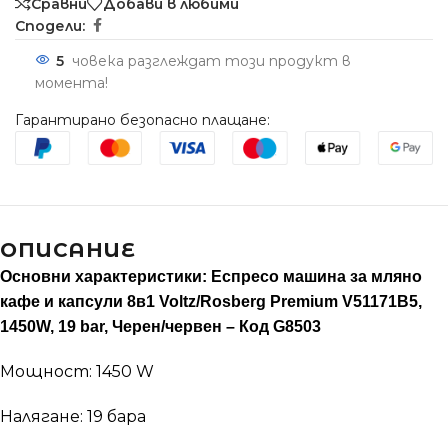
Сравни
Добави в любими
Сподели:
5
човека разглеждат този продукт в
момента!
Гарантирано безопасно плащане:
ОПИСАНИЕ
Основни характеристики: Еспресо машина за мляно
кафе и капсули 8в1 Voltz/Rosberg Premium V51171B5,
1450W, 19 bar, Черен/червен – Код G8503
Мощност: 1450 W
Налягане: 19 бара