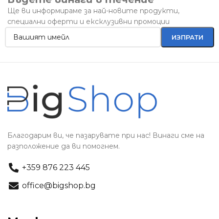
Ще ви информираме за най-новите продукти,
специални оферти и ексклузивни промоции
Благодарим ви, че пазарувате при нас! Винаги сме на
разположение да ви помогнем.
+359 876 223 445
office@bigshop.bg