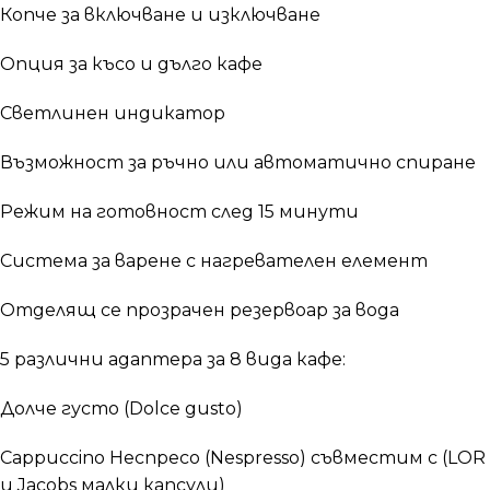
Копче за включване и изключване
Опция за късо и дълго кафе
Светлинен индикатор
Възможност за ръчно или автоматично спиране
Режим на готовност след 15 минути
Система за варене с нагревателен елемент
Отделящ се прозрачен резервоар за вода
5 различни адаптера за 8 вида кафе:
Долче густо (Dolce gusto)
Cappuccino Неспресо (Nespresso) съвместим с (LOR
и Jacobs малки капсули)