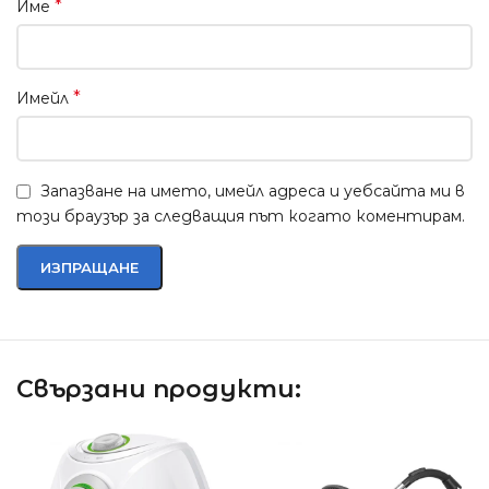
*
Име
*
Имейл
Запазване на името, имейл адреса и уебсайта ми в
този браузър за следващия път когато коментирам.
Свързани продукти: