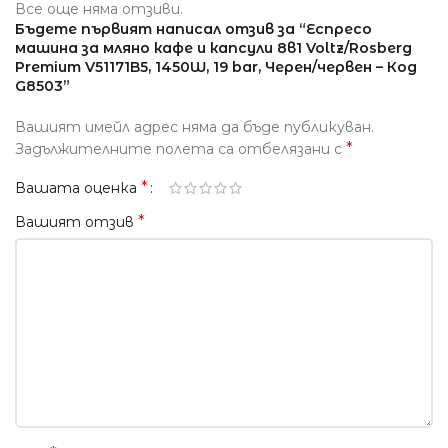
Все още няма отзиви.
Бъдете първият написал отзив за “Еспресо
машина за мляно кафе и капсули 8в1 Voltz/Rosberg
Premium V51171B5, 1450W, 19 bar, Черен/червен – Код
G8503”
Вашият имейл адрес няма да бъде публикуван.
*
Задължителните полета са отбелязани с
*
Вашата оценка
*
Вашият отзив