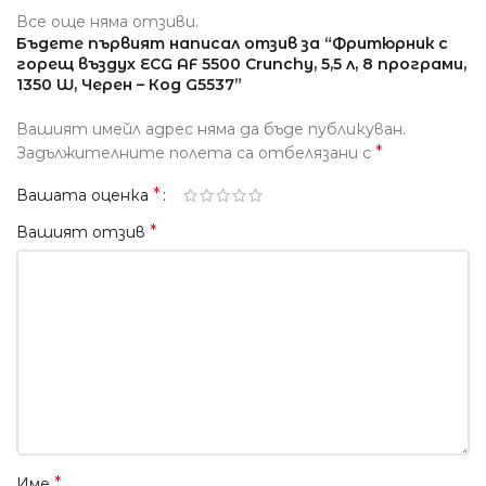
Все още няма отзиви.
Бъдете първият написал отзив за “Фритюрник с
горещ въздух ECG AF 5500 Crunchy, 5,5 л, 8 програми,
1350 W, Черен – Код G5537”
Вашият имейл адрес няма да бъде публикуван.
*
Задължителните полета са отбелязани с
*
Вашата оценка
*
Вашият отзив
*
Име