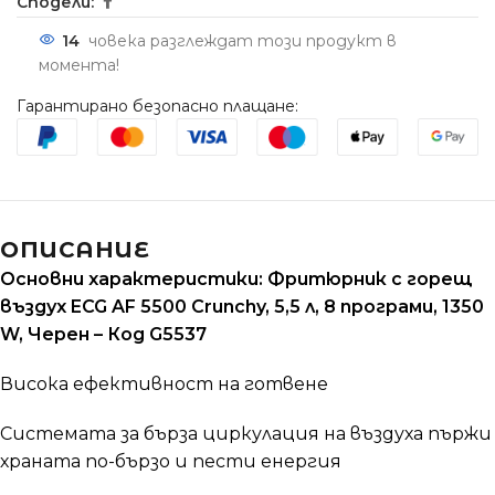
Сподели:
14
човека разглеждат този продукт в
момента!
Гарантирано безопасно плащане:
ОПИСАНИЕ
Основни характеристики: Фритюрник с горещ
въздух ECG AF 5500 Crunchy, 5,5 л, 8 програми, 1350
W, Черен – Код G5537
Висока ефективност на готвене
Системата за бърза циркулация на въздуха пържи
храната по-бързо и пести енергия