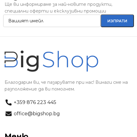
Ще ви информираме за най-новите продукти,
специални оферти и ексклузивни промоции
Благодарим ви, че пазарувате при нас! Винаги сме на
разположение да ви помогнем.
+359 876 223 445
office@bigshop.bg
Меню