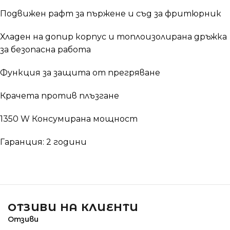
Подвижен рафт за пържене и съд за фритюрник
Хладен на допир корпус и топлоизолирана дръжка
за безопасна работа
Функция за защита от прегряване
Крачета против плъзгане
1350 W Консумирана мощност
Гаранция: 2 години
ОТЗИВИ НА КЛИЕНТИ
Отзиви