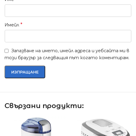
*
Имейл
Запазване на името, имейл адреса и уебсайта ми в
този браузър за следващия път когато коментирам.
Свързани продукти: