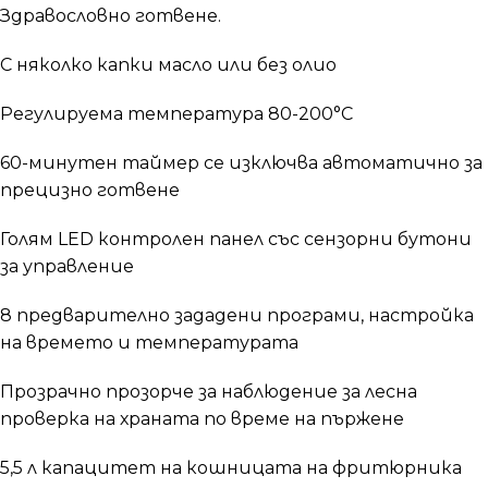
Здравословно готвене.
С няколко капки масло или без олио
Регулируема температура 80-200°C
60-минутен таймер се изключва автоматично за
прецизно готвене
Голям LED контролен панел със сензорни бутони
за управление
8 предварително зададени програми, настройка
на времето и температурата
Прозрачно прозорче за наблюдение за лесна
проверка на храната по време на пържене
5,5 л капацитет на кошницата на фритюрника