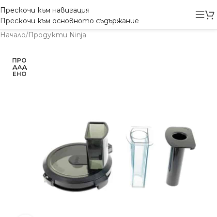
Прескочи към навигация
Прескочи към основното съдържание
Начало
/
Продукти Ninja
ПРО
ДАД
ЕНО