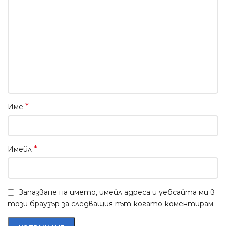
*
Име
*
Имейл
Запазване на името, имейл адреса и уебсайта ми в
този браузър за следващия път когато коментирам.