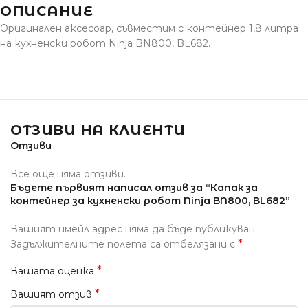
ОПИСАНИЕ
Оригинален аксесоар, съвместим с контейнер 1,8 литра
на кухненски робот Ninja BN800, BL682.
ОТЗИВИ НА КЛИЕНТИ
Отзиви
Все още няма отзиви.
Бъдете първият написал отзив за “Капак за
контейнер за кухненски робот Ninja BN800, BL682”
Вашият имейл адрес няма да бъде публикуван.
*
Задължителните полета са отбелязани с
*
Вашата оценка
*
Вашият отзив