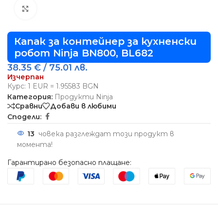
Виж повече
Капак за контейнер за кухненски
робот Ninja BN800, BL682
38.35
€
/ 75.01 лв.
Изчерпан
Курс: 1 EUR = 1.95583 BGN
Категория:
Продукти Ninja
Сравни
Добави в любими
Сподели:
13
човека разглеждат този продукт в
момента!
Гарантирано безопасно плащане: