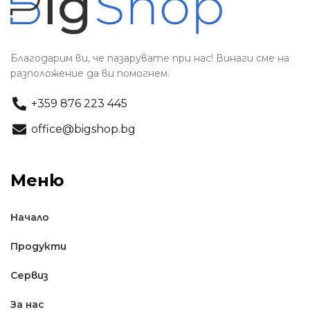
Благодарим ви, че пазарувате при нас! Винаги сме на
разположение да ви помогнем.
+359 876 223 445
office@bigshop.bg
Меню
Начало
Продукти
Сервиз
За нас