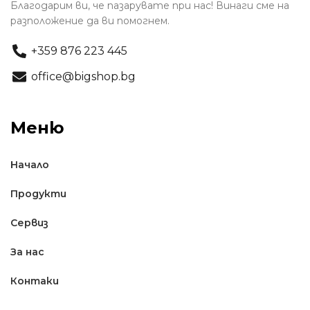
Благодарим ви, че пазарувате при нас! Винаги сме на
разположение да ви помогнем.
+359 876 223 445
office@bigshop.bg
Меню
Начало
Продукти
Сервиз
За нас
Контаки