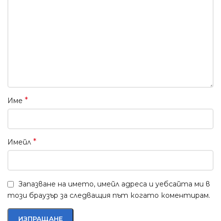
*
Име
*
Имейл
Запазване на името, имейл адреса и уебсайта ми в
този браузър за следващия път когато коментирам.