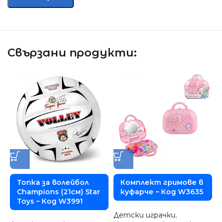
Свързани продукти:
Топка за волейбол
Комплект гримове в
Champions (21см) Star
куфарче – Код W3635
Toys – Код W3991
Детски играчки
,