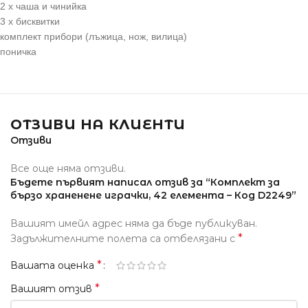
2 х чаша и чинийка
3 х бисквитки
комплект прибори (лъжица, нож, вилица)
поничка
ОТЗИВИ НА КЛИЕНТИ
Отзиви
Все още няма отзиви.
Бъдете първият написал отзив за “Комплект за
бързо храненене играчки, 42 елемента – Код D2249”
Вашият имейл адрес няма да бъде публикуван.
*
Задължителните полета са отбелязани с
*
Вашата оценка
*
Вашият отзив