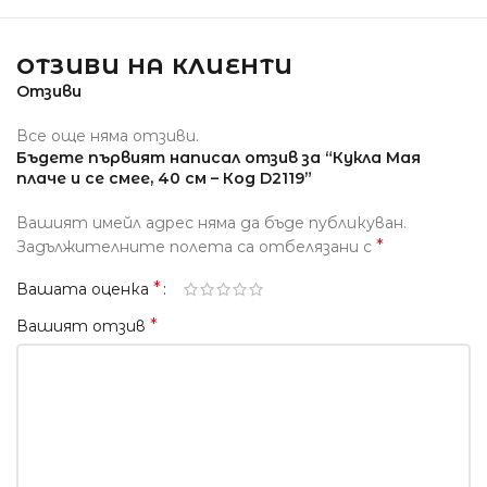
ОТЗИВИ НА КЛИЕНТИ
Отзиви
Все още няма отзиви.
Бъдете първият написал отзив за “Кукла Мая
плаче и се смее, 40 см – Код D2119”
Вашият имейл адрес няма да бъде публикуван.
*
Задължителните полета са отбелязани с
*
Вашата оценка
*
Вашият отзив