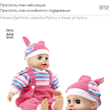
Прескочи към навигация
Прескочи към основното съдържание
Начало
/
Детски играчки
/
Кукли и къщи за кукли
ПРО
ДАД
ЕНО