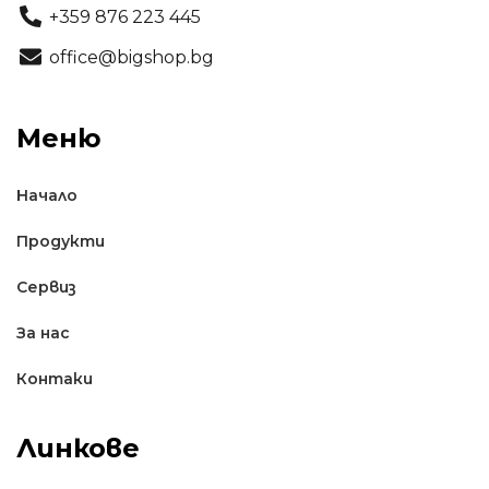
+359 876 223 445
office@bigshop.bg
Меню
Начало
Продукти
Сервиз
За нас
Контаки
Линкове