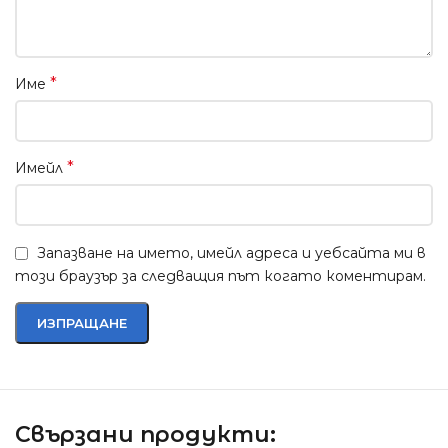
*
Име
*
Имейл
Запазване на името, имейл адреса и уебсайта ми в
този браузър за следващия път когато коментирам.
Свързани продукти: