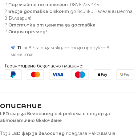
?
Поръчайте по телефон
: 0876 223 445
?
Бърза доставка с Еконт
до всички населени места
в България!
?
Отстъпка от цената за доставка
?
Опция преглед!
11
човека разглеждат този продукт в
момента!
Гарантирано безопасно плащане:
ОПИСАНИЕ
LED фар за велосипед с 4 режима и сензор за
автоматично включване
Този
LED фар за велосипед
предлага максимална