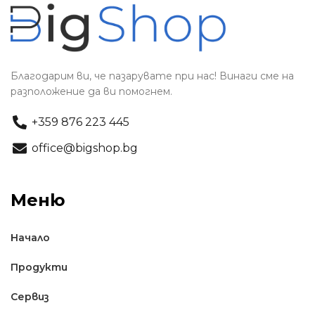
Благодарим ви, че пазарувате при нас! Винаги сме на
разположение да ви помогнем.
+359 876 223 445
office@bigshop.bg
Меню
Начало
Продукти
Сервиз