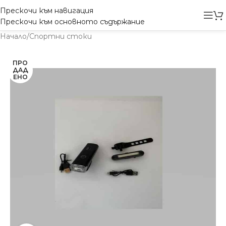
Прескочи към навигация
Прескочи към основното съдържание
Начало
/
Спортни стоки
ПРО
ДАД
ЕНО