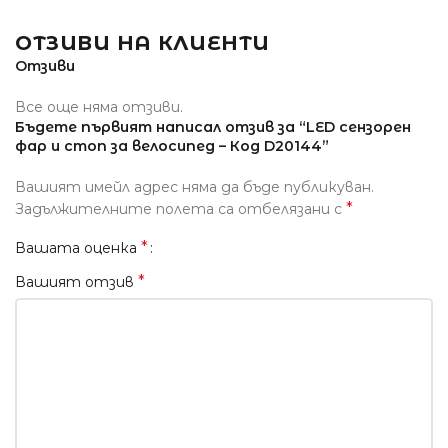
ОТЗИВИ НА КЛИЕНТИ
Отзиви
Все още няма отзиви.
Бъдете първият написал отзив за “LED сензорен
фар и стоп за велосипед – Код D20144”
Вашият имейл адрес няма да бъде публикуван.
*
Задължителните полета са отбелязани с
*
Вашата оценка
*
Вашият отзив