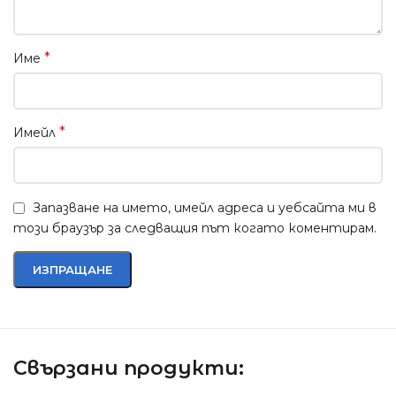
*
Име
*
Имейл
Запазване на името, имейл адреса и уебсайта ми в
този браузър за следващия път когато коментирам.
Свързани продукти: