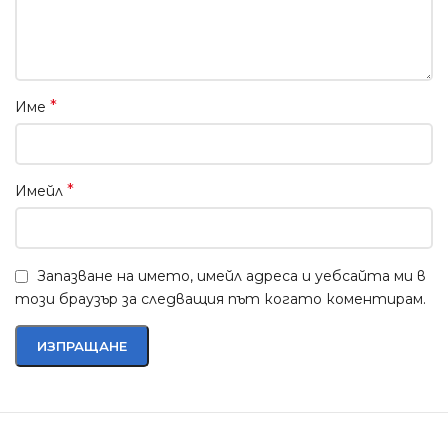
*
Име
*
Имейл
Запазване на името, имейл адреса и уебсайта ми в
този браузър за следващия път когато коментирам.