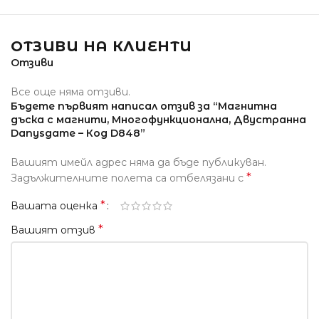
ОТЗИВИ НА КЛИЕНТИ
Отзиви
Все още няма отзиви.
Бъдете първият написал отзив за “Магнитна
дъска с магнити, Многофункционална, Двустранна
Danysgame – Код D848”
Вашият имейл адрес няма да бъде публикуван.
*
Задължителните полета са отбелязани с
*
Вашата оценка
*
Вашият отзив