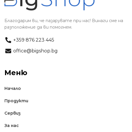
Благодарим ви, че пазарувате при нас! Винаги сме на
разположение да ви помогнем.
+359 876 223 445
office@bigshop.bg
Меню
Начало
Продукти
Сервиз
За нас