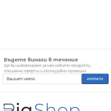
Бъдете винаги в течение
Ще ви информираме за най-новите продукти,
специални оферти и ексклузивни промоции