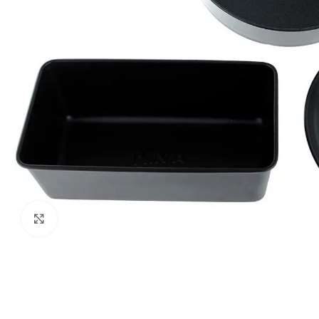
Виж повече