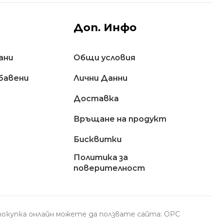
Доп. Инфо
ани
Общи условия
бавени
Лични Данни
Доставкa
Връщане на продукт
Бисквитки
Политика за
поверителност
с покупка онлайн можете да ползвате сайта: ОРС