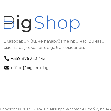
Благодарим ви, че пазарувате при нас! Винаги
сме на разположение да ви помогнем.
+359 876 223 445
office@bigshop.bg
Copyright © 2017 - 2024. Всички права запазени. Уеб Дизай