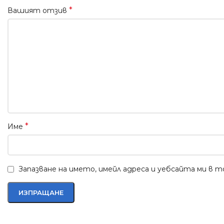
*
Вашият отзив
*
Име
Запазване на името, имейл адреса и уебсайта ми в 