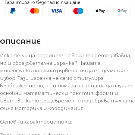
Гарантирано безопасно плащане:
ОПИСАНИЕ
Искате ли да подарите на вашето дете забавна,
но и образователна играчка? Нашата
многофункционална дървена къща е идеалният
избор. Тази играчка не само стимулира
въображението, но и помага на децата да научат
основни математически понятия, форми и
цветове, като същевременно подобрява тяхната
фина моторика и координация.
Основни характеристики: