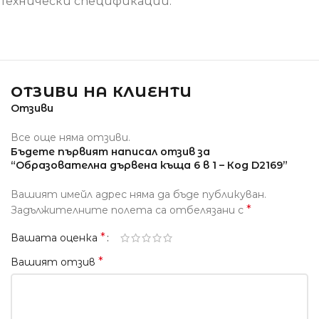
Технически спецификации:
ОТЗИВИ НА КЛИЕНТИ
Отзиви
Все още няма отзиви.
Бъдете първият написал отзив за
“Образователна дървена къща 6 в 1 – Код D2169”
Вашият имейл адрес няма да бъде публикуван.
*
Задължителните полета са отбелязани с
*
Вашата оценка
*
Вашият отзив