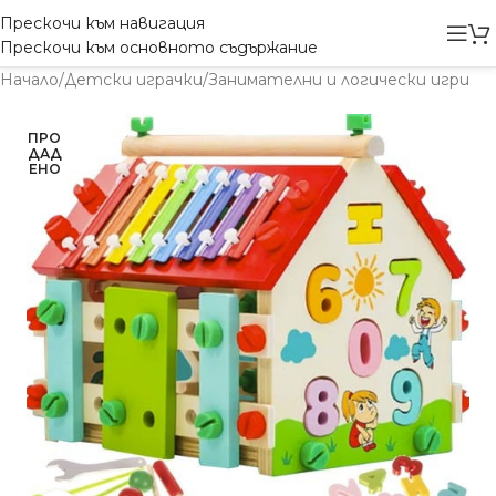
Прескочи към навигация
Прескочи към основното съдържание
Начало
/
Детски играчки
/
Занимателни и логически игри
ПРО
ДАД
ЕНО