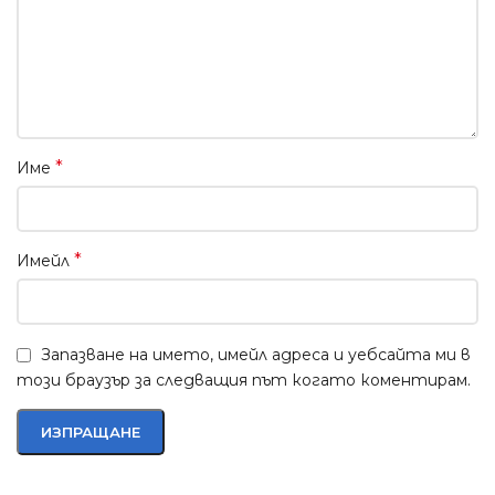
*
Име
*
Имейл
Запазване на името, имейл адреса и уебсайта ми в
този браузър за следващия път когато коментирам.