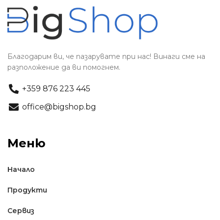
Благодарим ви, че пазарувате при нас! Винаги сме на
разположение да ви помогнем.
+359 876 223 445
office@bigshop.bg
Меню
Начало
Продукти
Сервиз