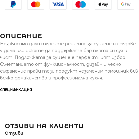
ОПИСАНИЕ
Независимо дали търсите решение за сушене на съдове
у дома или искате да поддържате бар плота си сух и
чист,
Подложката за сушене
е перфектният избор.
Съчетанието от функционалност, дизайн и лесно
съхранение прави този продукт незаменим помощник във
всяко домакинство и професионална кухня.
СПЕЦИФИКАЦИЯ
ОТЗИВИ НА КЛИЕНТИ
Отзиви