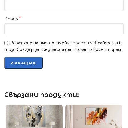
*
Имейл
Запазване на името, имейл адреса и уебсайта ми в
този браузър за следващия път когато коментирам.
Свързани продукти: