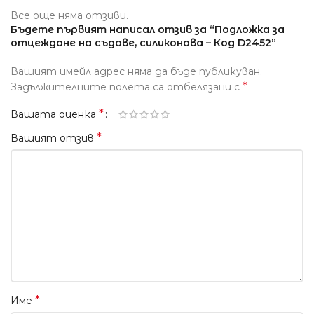
Все още няма отзиви.
Бъдете първият написал отзив за “Подложка за
отцеждане на съдове, силиконова – Код D2452”
Вашият имейл адрес няма да бъде публикуван.
*
Задължителните полета са отбелязани с
*
Вашата оценка
*
Вашият отзив
*
Име