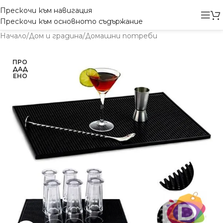
Прескочи към навигация
Прескочи към основното съдържание
Начало
/
Дом и градина
/
Домашни потреби
ПРО
ДАД
ЕНО