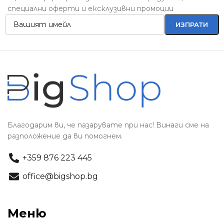
специални оферти и ексклузивни промоции
Благодарим ви, че пазарувате при нас! Винаги сме на
разположение да ви помогнем.
+359 876 223 445
office@bigshop.bg
Меню