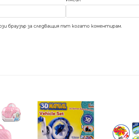
този браузър за следващия път когато коментирам.