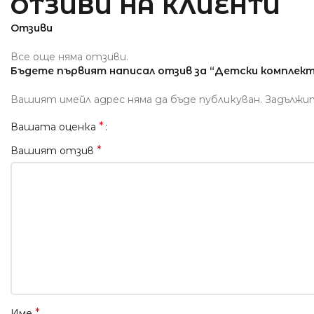
ОТЗИВИ НА КЛИЕНТИ
Отзиви
Все още няма отзиви.
Бъдете първият написал отзив за “Детски комплект
Вашият имейл адрес няма да бъде публикуван.
Задължи
*
Вашата оценка
*
Вашият отзив
*
Име