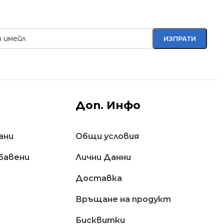
Доп. Инфо
ани
Общи условия
бавени
Лични Данни
Доставкa
Връщане на продукт
Бисквитки