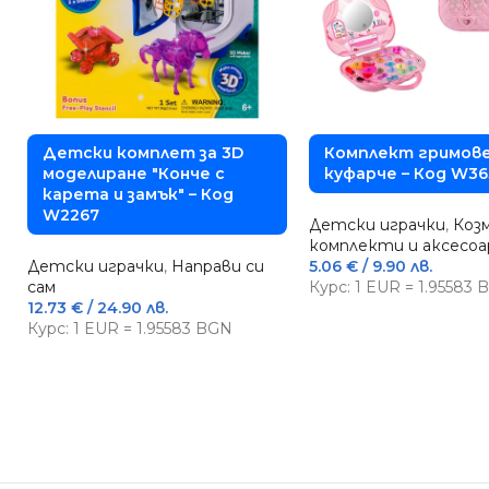
Детски комплет за 3D
Комплект гримове
моделиране "Конче с
куфарче – Код W36
карета и замък" – Код
W2267
Детски играчки
,
Коз
комплекти и аксесоа
Детски играчки
,
Направи си
5.06
€
/ 9.90 лв.
сам
Курс: 1 EUR = 1.95583
12.73
€
/ 24.90 лв.
Курс: 1 EUR = 1.95583 BGN