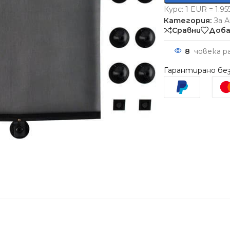
Курс: 1 EUR = 1.9
Категория:
За 
Сравни
Доба
8
човека р
Гарантирано без