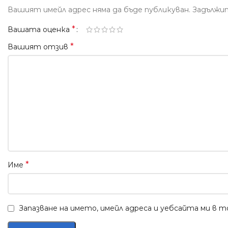
Вашият имейл адрес няма да бъде публикуван.
Задължи
*
Вашата оценка
*
Вашият отзив
*
Име
Запазване на името, имейл адреса и уебсайта ми в 