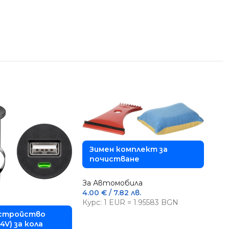
Зимен комплект за
почистване
За Автомобила
4.00
€
/ 7.82 лв.
Курс: 1 EUR = 1.95583 BGN
устройство
24V) за кола