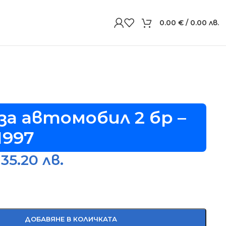
0.00
€
/ 0.00 лв.
за автомобил 2 бр –
1997
 35.20 лв.
ДОБАВЯНЕ В КОЛИЧКАТА