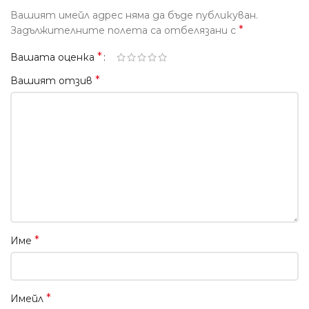
Вашият имейл адрес няма да бъде публикуван.
*
Задължителните полета са отбелязани с
*
Вашата оценка
*
Вашият отзив
*
Име
*
Имейл