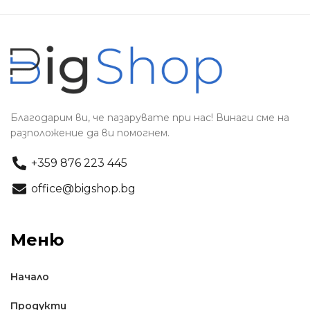
Благодарим ви, че пазарувате при нас! Винаги сме на
разположение да ви помогнем.
+359 876 223 445
office@bigshop.bg
Меню
Начало
Продукти