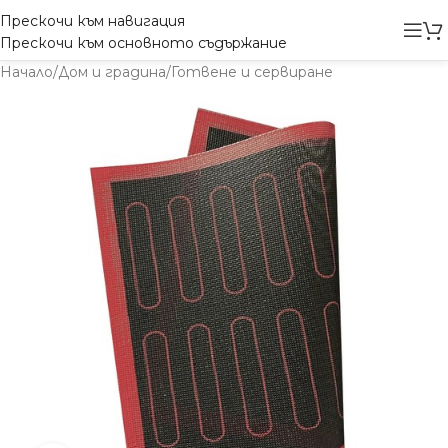
Прескочи към навигация
Прескочи към основното съдържание
Начало
/
Дом и градина
/
Готвене и сервиране