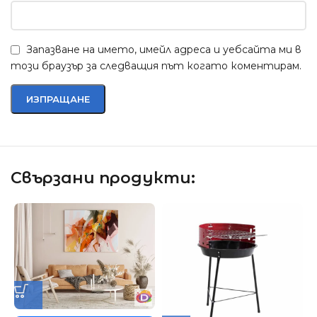
Запазване на името, имейл адреса и уебсайта ми в
този браузър за следващия път когато коментирам.
Свързани продукти: