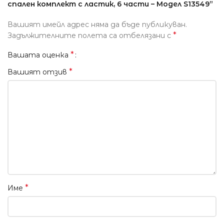
спален комплект с ластик, 6 части – Модел S13549”
Вашият имейл адрес няма да бъде публикуван.
*
Задължителните полета са отбелязани с
*
Вашата оценка
*
Вашият отзив
*
Име