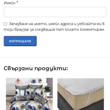
*
Имейл
Запазване на името, имейл адреса и уебсайта ми в
този браузър за следващия път когато коментирам.
Свързани продукти: