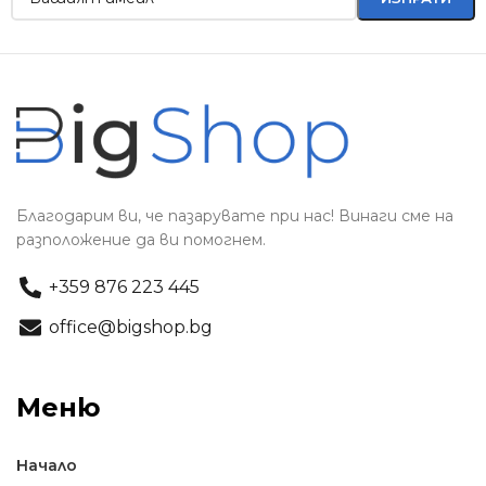
Благодарим ви, че пазарувате при нас! Винаги сме на
разположение да ви помогнем.
+359 876 223 445
office@bigshop.bg
Меню
Начало