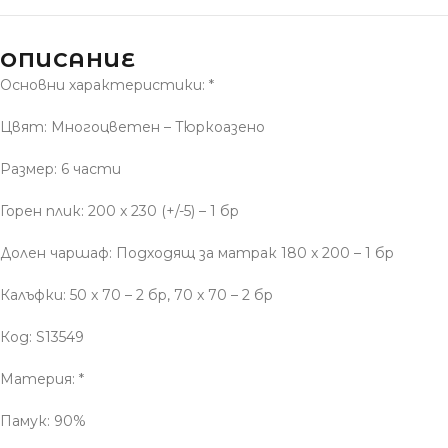
ОПИСАНИЕ
Основни характеристики: *
Цвят: Многоцветен – Тюркоазено
Размер: 6 части
Горен плик: 200 x 230 (+/-5) – 1 бр
Долен чаршаф: Подходящ за матрак 180 x 200 – 1 бр
Калъфки: 50 x 70 – 2 бр, 70 x 70 – 2 бр
Код: S13549
Материя: *
Памук: 90%