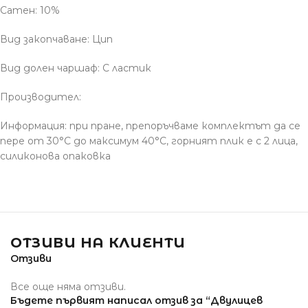
Сатен: 10%
Вид закопчаване: Цип
Вид долен чаршаф: С ластик
Производител:
Информация: при пране, препоръчваме комплектът да се
пере от 30°С до максимум 40°С, горният плик е с 2 лица,
силиконова опаковка
ОТЗИВИ НА КЛИЕНТИ
Отзиви
Все още няма отзиви.
Бъдете първият написал отзив за “Двулицев