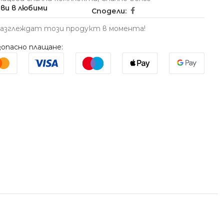
ви в любими
Сподели:
разглеждат този продукт в момента!
опасно плащане: