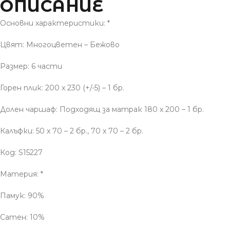
ОПИСАНИЕ
Основни характеристики: *
Цвят: Многоцветен – Бежово
Размер: 6 части
Горен плик: 200 x 230 (+/-5) – 1 бр.
Долен чаршаф: Подходящ за матрак 180 x 200 – 1 бр.
Калъфки: 50 x 70 – 2 бр., 70 x 70 – 2 бр.
Код: S15227
Материя: *
Памук: 90%
Сатен: 10%