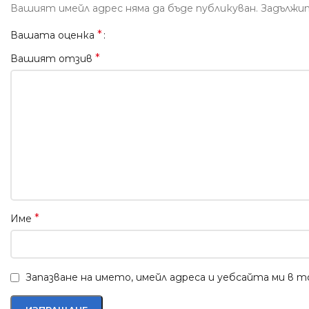
Вашият имейл адрес няма да бъде публикуван.
Задължи
*
Вашата оценка
*
Вашият отзив
*
Име
Запазване на името, имейл адреса и уебсайта ми в 