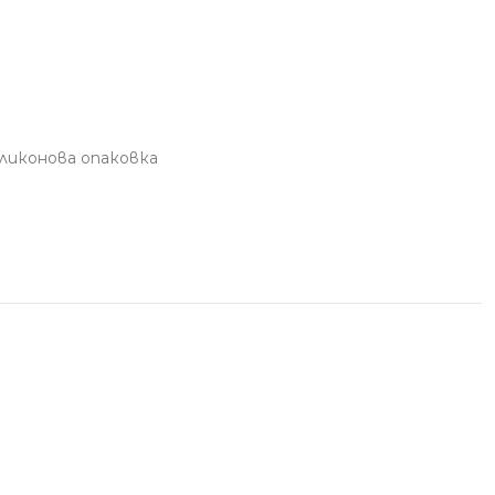
иликонова опаковка