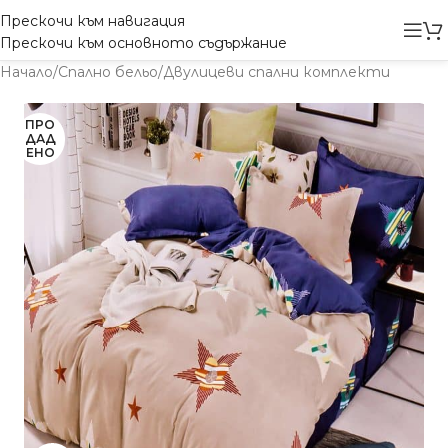
Прескочи към навигация
Прескочи към основното съдържание
Начало
/
Спално бельо
/
Двулицеви спални комплекти
ПРО
ДАД
ЕНО