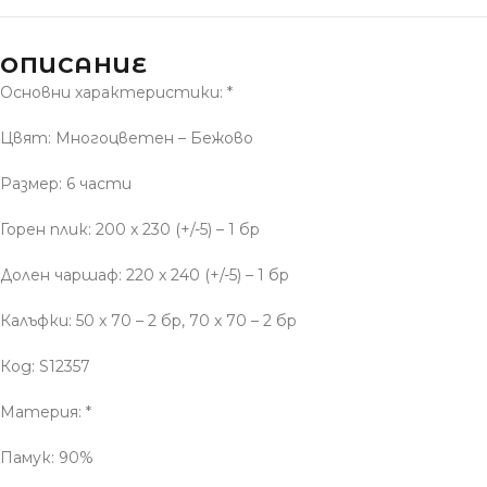
ОПИСАНИЕ
Основни характеристики: *
Цвят: Многоцветен – Бежово
Размер: 6 части
Горен плик: 200 x 230 (+/-5) – 1 бр
Долен чаршаф: 220 x 240 (+/-5) – 1 бр
Калъфки: 50 x 70 – 2 бр, 70 x 70 – 2 бр
Код: S12357
Материя: *
Памук: 90%