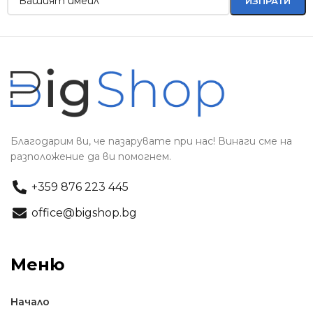
Благодарим ви, че пазарувате при нас! Винаги сме на
разположение да ви помогнем.
+359 876 223 445
office@bigshop.bg
Меню
Начало