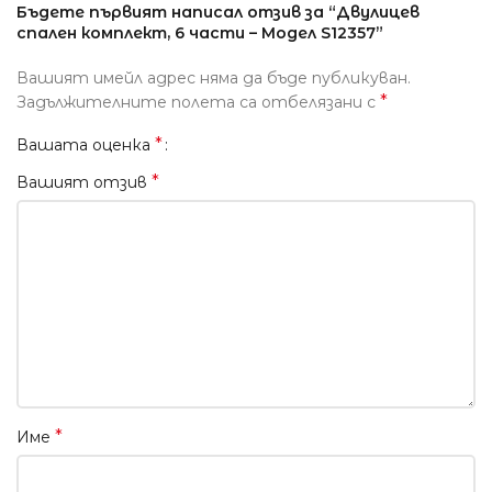
Бъдете първият написал отзив за “Двулицев
спален комплект, 6 части – Модел S12357”
Вашият имейл адрес няма да бъде публикуван.
*
Задължителните полета са отбелязани с
*
Вашата оценка
*
Вашият отзив
*
Име