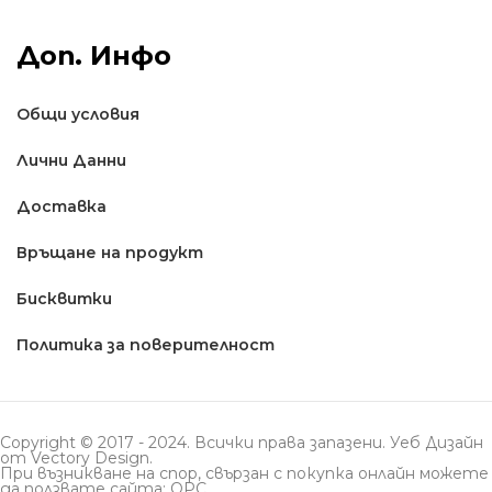
Доп. Инфо
Общи условия
Лични Данни
Доставкa
Връщане на продукт
Бисквитки
Политика за поверителност
Copyright © 2017 - 2024. Всички права запазени. Уеб Дизайн
от
Vectory Design
.
При възникване на спор, свързан с покупка онлайн можете
да ползвате сайта: ОРС