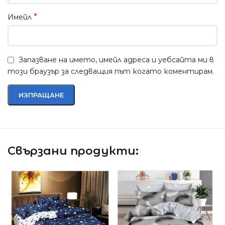
*
Имейл
Запазване на името, имейл адреса и уебсайта ми в
този браузър за следващия път когато коментирам.
Свързани продукти: