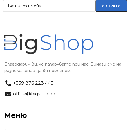
Благодарим ви, че пазарувате при нас! Винаги сме на
разположение да ви помогнем.
+359 876 223 445
office@bigshop.bg
Меню