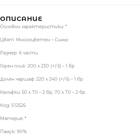
ОПИСАНИЕ
Основни характеристики: *
Цвят: Многоцветен – Синьо
Размер: 6 части
Горен плик: 200 x 230 (+/-5) – 1 бр
Долен чаршаф: 220 x 240 (+/-5) – 1 бр
Калъфки: 50 x 70 – 2 бр, 70 x 70 – 2 бр
Код: S12526
Материя: *
Памук: 90%