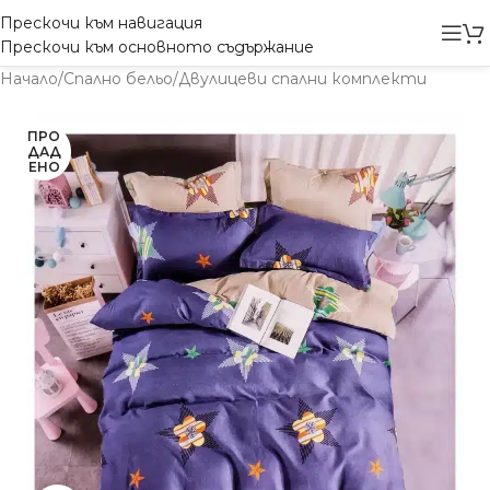
Прескочи към навигация
Прескочи към основното съдържание
Начало
/
Спално бельо
/
Двулицеви спални комплекти
ПРО
ДАД
ЕНО