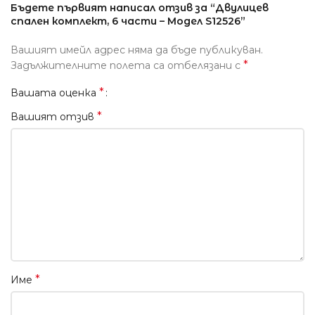
Бъдете първият написал отзив за “Двулицев
спален комплект, 6 части – Модел S12526”
Вашият имейл адрес няма да бъде публикуван.
*
Задължителните полета са отбелязани с
*
Вашата оценка
*
Вашият отзив
*
Име