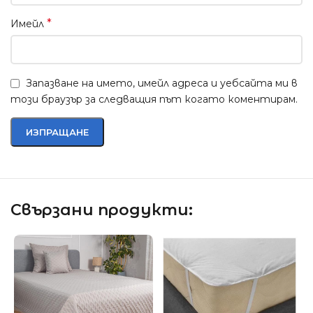
*
Имейл
Запазване на името, имейл адреса и уебсайта ми в
този браузър за следващия път когато коментирам.
Свързани продукти: