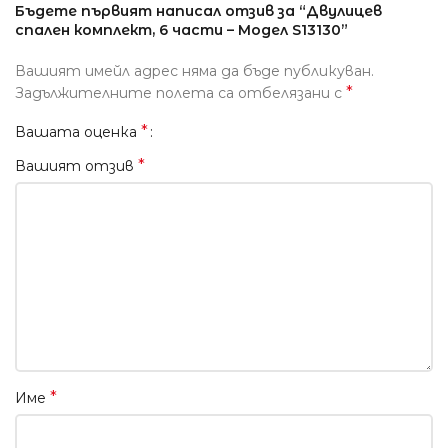
Бъдете първият написал отзив за “Двулицев
спален комплект, 6 части – Модел S13130”
Вашият имейл адрес няма да бъде публикуван.
*
Задължителните полета са отбелязани с
*
Вашата оценка
*
Вашият отзив
*
Име