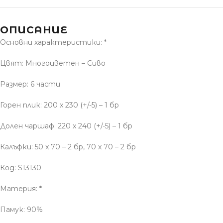
ОПИСАНИЕ
Основни характеристики: *
Цвят: Многоцветен – Сиво
Размер: 6 части
Горен плик: 200 x 230 (+/-5) – 1 бр
Долен чаршаф: 220 x 240 (+/-5) – 1 бр
Калъфки: 50 x 70 – 2 бр, 70 x 70 – 2 бр
Код: S13130
Материя: *
Памук: 90%