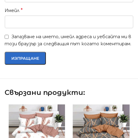
*
Имейл
Запазване на името, имейл адреса и уебсайта ми в
този браузър за следващия път когато коментирам.
Свързани продукти: