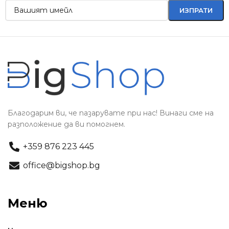
Благодарим ви, че пазарувате при нас! Винаги сме на
разположение да ви помогнем.
+359 876 223 445
office@bigshop.bg
Меню