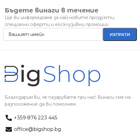
Бъдете винаги в течение
Ще ви информираме за най-новите продукти,
специални оферти и ексклузивни промоции
Благодарим ви, че пазарувате при нас! Винаги сме на
разположение да ви помогнем.
+359 876 223 445
office@bigshop.bg