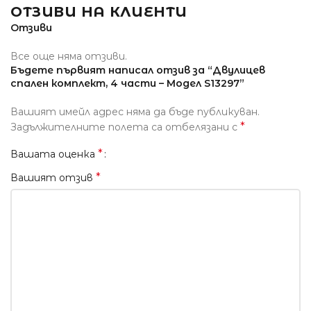
ОТЗИВИ НА КЛИЕНТИ
Отзиви
Все още няма отзиви.
Бъдете първият написал отзив за “Двулицев
спален комплект, 4 части – Модел S13297”
Вашият имейл адрес няма да бъде публикуван.
*
Задължителните полета са отбелязани с
*
Вашата оценка
*
Вашият отзив