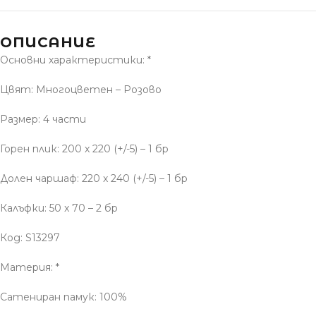
ОПИСАНИЕ
Основни характеристики: *
Цвят: Многоцветен – Розово
Размер: 4 части
Горен плик: 200 x 220 (+/-5) – 1 бр
Долен чаршаф: 220 x 240 (+/-5) – 1 бр
Калъфки: 50 x 70 – 2 бр
Код: S13297
Материя: *
Сатениран памук: 100%