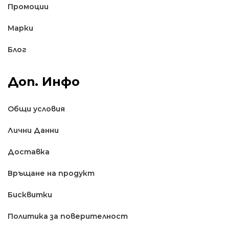
Промоции
Марки
Блог
Доп. Инфо
Общи условия
Лични Данни
Доставкa
Връщане на продукт
Бисквитки
Политика за поверителност