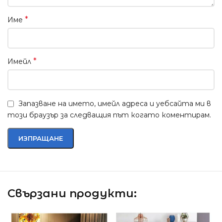
*
Име
*
Имейл
Запазване на името, имейл адреса и уебсайта ми в
този браузър за следващия път когато коментирам.
Свързани продукти: