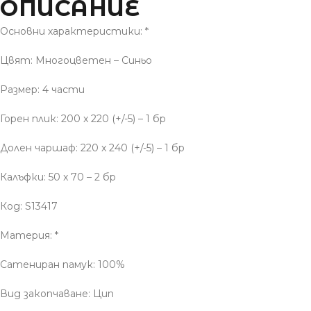
ОПИСАНИЕ
Основни характеристики: *
Цвят: Многоцветен – Синьо
Размер: 4 части
Горен плик: 200 x 220 (+/-5) – 1 бр
Долен чаршаф: 220 x 240 (+/-5) – 1 бр
Калъфки: 50 x 70 – 2 бр
Код: S13417
Материя: *
Сатениран памук: 100%
Вид закопчаване: Цип