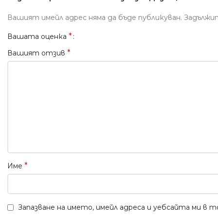
Вашият имейл адрес няма да бъде публикуван.
Задължи
*
Вашата оценка
*
Вашият отзив
*
Име
Запазване на името, имейл адреса и уебсайта ми в 