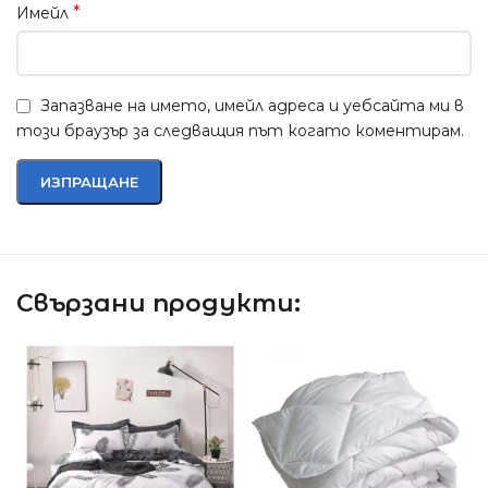
*
Имейл
Запазване на името, имейл адреса и уебсайта ми в
този браузър за следващия път когато коментирам.
Свързани продукти: