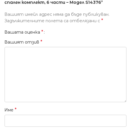
спален комплект, 6 части – Модел S14376”
Вашият имейл адрес няма да бъде публикуван.
*
Задължителните полета са отбелязани с
*
Вашата оценка
*
Вашият отзив
*
Име