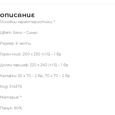
ОПИСАНИЕ
Основни характеристики: *
Цвят: Бяло – Синьо
Размер: 6 части
Горен плик: 200 x 230 (+/-5) – 1 бр
Долен чаршаф: 220 x 240 (+/-5) – 1 бр
Калъфки: 50 x 70 – 2 бр, 70 x 70 – 2 бр
Код: S14376
Материя: *
Памук: 90%