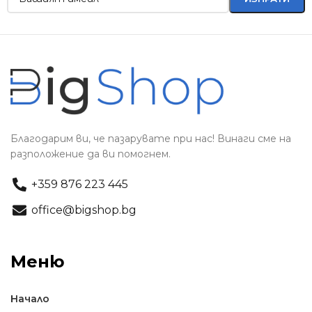
Благодарим ви, че пазарувате при нас! Винаги сме на
разположение да ви помогнем.
+359 876 223 445
office@bigshop.bg
Меню
Начало