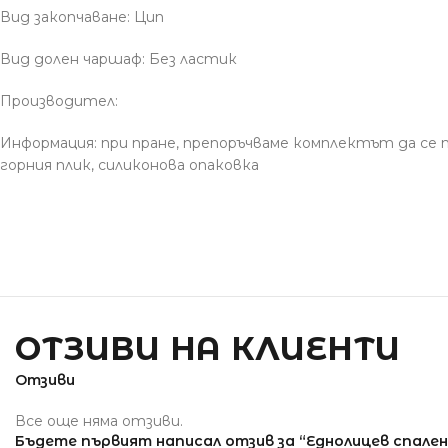
Вид закопчаване: Цип
Вид долен чаршаф: Без ластик
Производител:
Информация: при пране, препоръчваме комплектът да се 
горния плик, силиконова опаковка
ОТЗИВИ НА КЛИЕНТИ
Отзиви
Все още няма отзиви.
Бъдете първият написал отзив за “Еднолицев спален 