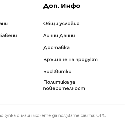
Доп. Инфо
ани
Общи условия
бавени
Лични Данни
Доставкa
Връщане на продукт
Бисквитки
Политика за
поверителност
с покупка онлайн можете да ползвате сайта: ОРС