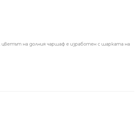
в, цветът на долния чаршаф е изработен с шарката на