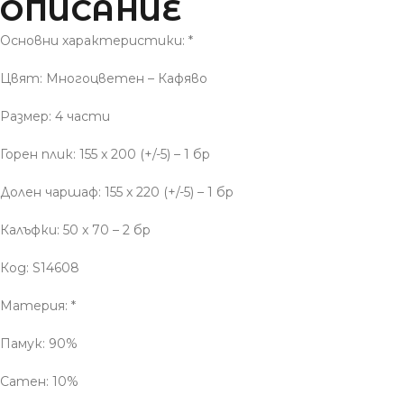
ОПИСАНИЕ
Основни характеристики: *
Цвят: Многоцветен – Кафяво
Размер: 4 части
Горен плик: 155 x 200 (+/-5) – 1 бр
Долен чаршаф: 155 x 220 (+/-5) – 1 бр
Калъфки: 50 x 70 – 2 бр
Код: S14608
Материя: *
Памук: 90%
Сатен: 10%