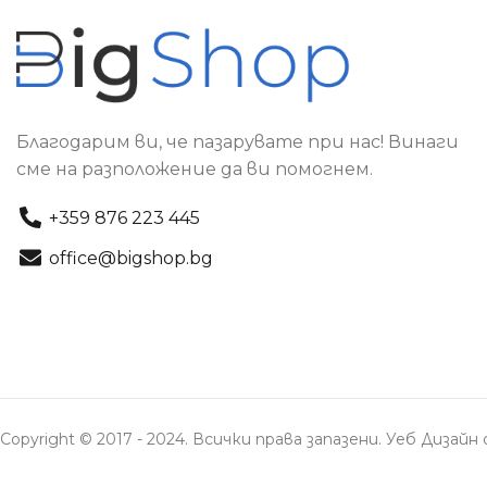
Благодарим ви, че пазарувате при нас! Винаги
сме на разположение да ви помогнем.
+359 876 223 445
office@bigshop.bg
Copyright © 2017 - 2024. Всички права запазени. Уеб Дизай