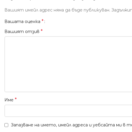
Вашият имейл адрес няма да бъде публикуван.
Задължи
*
Вашата оценка
*
Вашият отзив
*
Име
Запазване на името, имейл адреса и уебсайта ми в 