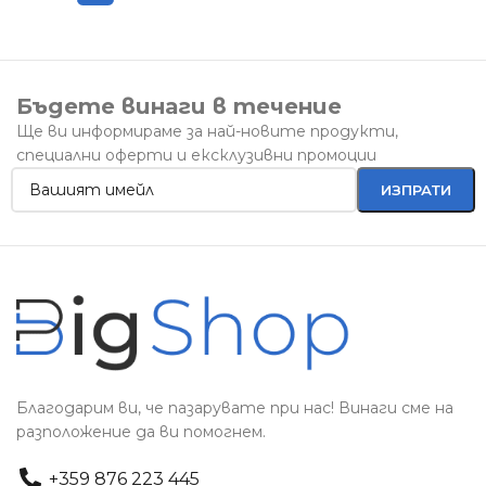
Бъдете винаги в течение
Ще ви информираме за най-новите продукти,
специални оферти и ексклузивни промоции
Благодарим ви, че пазарувате при нас! Винаги сме на
разположение да ви помогнем.
+359 876 223 445