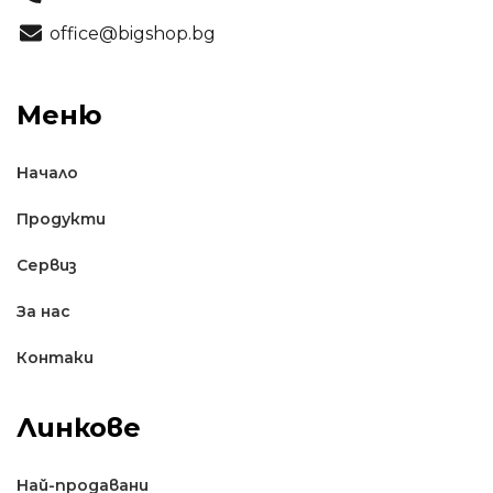
office@bigshop.bg
Меню
Начало
Продукти
Сервиз
За нас
Контаки
Линкове
Най-продавани