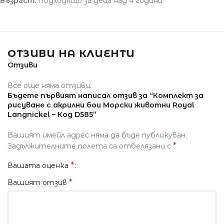
Възраст:
Подходящо за деца над 4 години
ОТЗИВИ НА КЛИЕНТИ
Отзиви
Все още няма отзиви.
Бъдете първият написал отзив за “Комплект за
рисуване с акрилни бои Морски животни Royal
Langnickel – Код D585”
Вашият имейл адрес няма да бъде публикуван.
*
Задължителните полета са отбелязани с
*
Вашата оценка
*
Вашият отзив