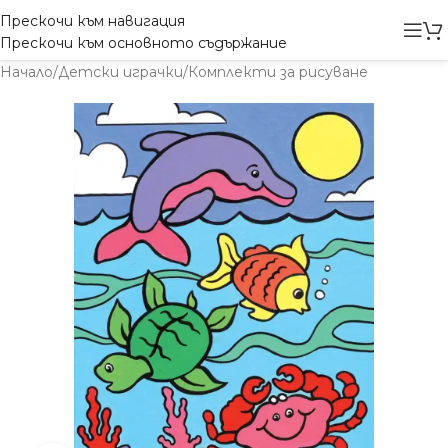
Прескочи към навигация
Прескочи към основното съдържание
Начало
/
Детски играчки
/
Комплекти за рисуване