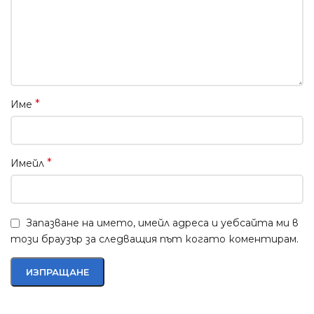
*
Име
*
Имейл
Запазване на името, имейл адреса и уебсайта ми в
този браузър за следващия път когато коментирам.