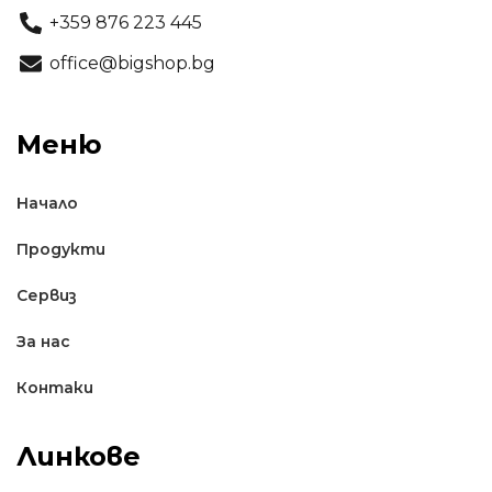
+359 876 223 445
office@bigshop.bg
Меню
Начало
Продукти
Сервиз
За нас
Контаки
Линкове