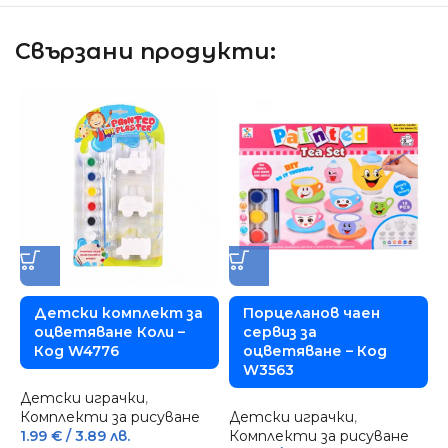
Свързани продукти:
Детски комплект за
Порцеланов чаен
оцветяване Коли –
сервиз за
Код W4776
оцветяване – Код
W3563
Детски играчки
,
Д
Комплекти за рисуване
Детски играчки
,
К
1.99
€
/ 3.89 лв.
Комплекти за рисуване
7