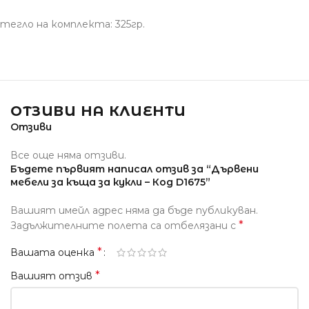
тегло на комплекта: 325гр.
ОТЗИВИ НА КЛИЕНТИ
Отзиви
Все още няма отзиви.
Бъдете първият написал отзив за “Дървени
мебели за къща за кукли – Код D1675”
Вашият имейл адрес няма да бъде публикуван.
*
Задължителните полета са отбелязани с
*
Вашата оценка
*
Вашият отзив