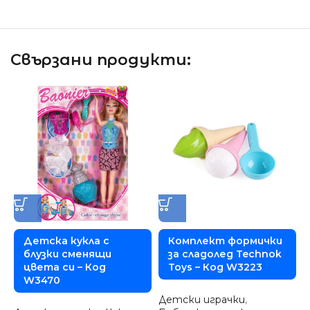
Свързани продукти:
Детска кукла с
Комплект формички
блузки сменящи
за сладолед Technok
цвета си – Код
Toys – Код W3223
W3470
Детски играчки
,