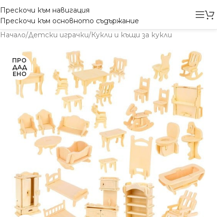
Прескочи към навигация
Прескочи към основното съдържание
Начало
/
Детски играчки
/
Кукли и къщи за кукли
ПРО
ДАД
ЕНО