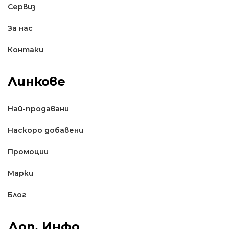
Сервиз
За нас
Контаки
Линкове
Най-продавани
Наскоро добавени
Промоции
Марки
Блог
Доп. Инфо