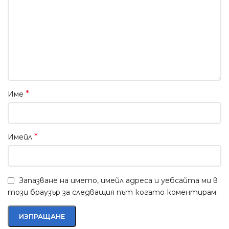
*
Име
*
Имейл
Запазване на името, имейл адреса и уебсайта ми в
този браузър за следващия път когато коментирам.