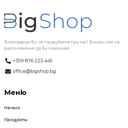
Благодарим ви, че пазарувате при нас! Винаги сме на
разположение да ви помогнем.
+359 876 223 445
office@bigshop.bg
Меню
Начало
Продукти