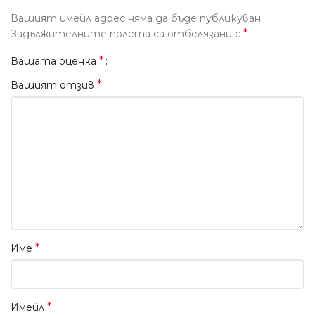
Вашият имейл адрес няма да бъде публикуван.
*
Задължителните полета са отбелязани с
*
Вашата оценка
*
Вашият отзив
*
Име
*
Имейл