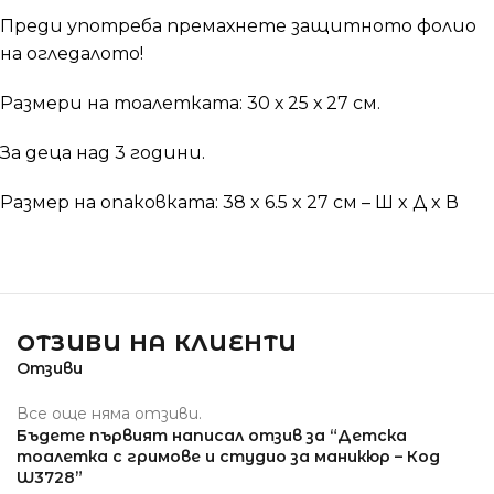
Преди употреба премахнете защитното фолио
на огледалото!
Размери на тоалетката: 30 х 25 х 27 см.
За деца над 3 години.
Размер на опаковката: 38 x 6.5 x 27 см – Ш x Д x В
ОТЗИВИ НА КЛИЕНТИ
Отзиви
Все още няма отзиви.
Бъдете първият написал отзив за “Детска
тоалетка с гримове и студио за маникюр – Код
W3728”