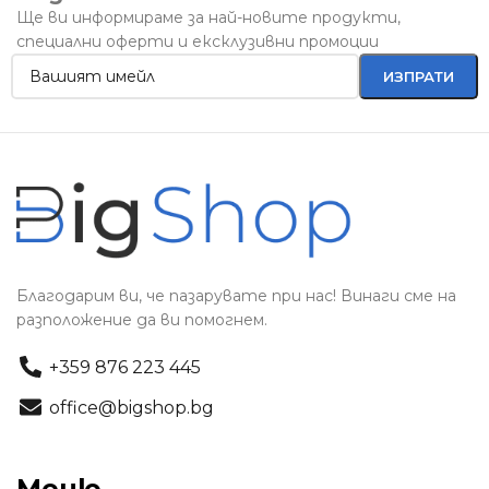
Ще ви информираме за най-новите продукти,
специални оферти и ексклузивни промоции
Благодарим ви, че пазарувате при нас! Винаги сме на
разположение да ви помогнем.
+359 876 223 445
office@bigshop.bg
Меню