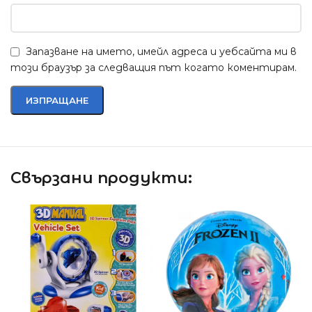
Запазване на името, имейл адреса и уебсайта ми в
този браузър за следващия път когато коментирам.
Свързани продукти: