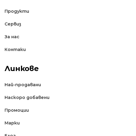
Продукти
Сервиз
За нас
Контаки
Линкове
Най-продавани
Наскоро добавени
Промоции
Марки
Блог