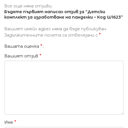
Все още няма отзиви.
Бъдете първият написал отзив за “Детски
комплект за изработване на панделки – Код W1623”
Вашият имейл адрес няма да бъде публикуван.
*
Задължителните полета са отбелязани с
*
Вашата оценка
*
Вашият отзив
*
Име