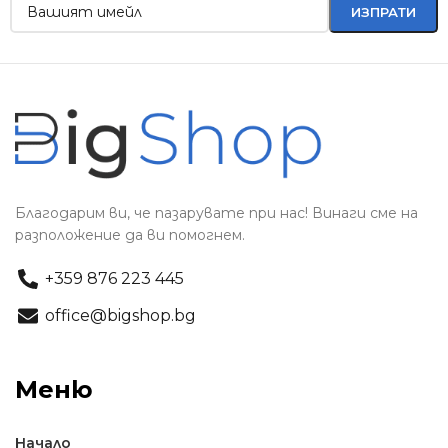
Благодарим ви, че пазарувате при нас! Винаги сме на
разположение да ви помогнем.
+359 876 223 445
office@bigshop.bg
Меню
Начало