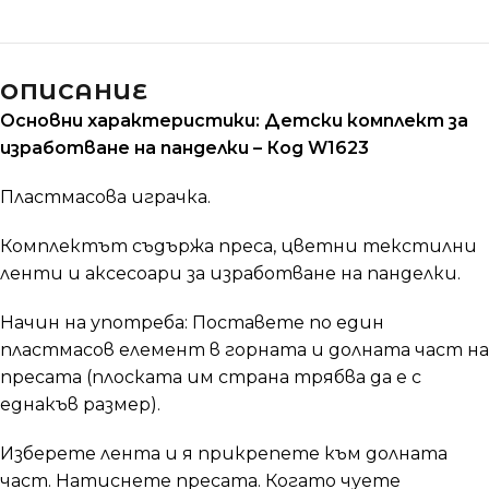
ОПИСАНИЕ
Основни характеристики: Детски комплект за
изработване на панделки – Код W1623
Пластмасова играчка.
Комплектът съдържа преса, цветни текстилни
ленти и аксесоари за изработване на панделки.
Начин на употреба: Поставете по един
пластмасов елемент в горната и долната част на
пресата (плоската им страна трябва да е с
еднакъв размер).
Изберете лента и я прикрепете към долната
част. Натиснете пресата. Когато чуете