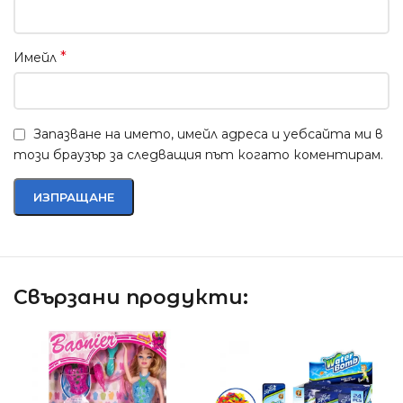
*
Имейл
Запазване на името, имейл адреса и уебсайта ми в
този браузър за следващия път когато коментирам.
Свързани продукти: