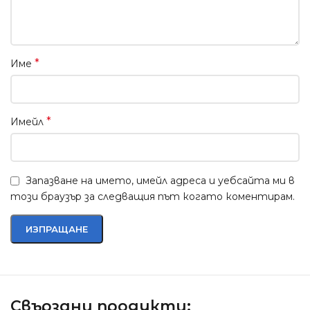
*
Име
*
Имейл
Запазване на името, имейл адреса и уебсайта ми в
този браузър за следващия път когато коментирам.
Свързани продукти: