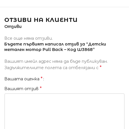
ОТЗИВИ НА КЛИЕНТИ
Отзиви
Все още няма отзиви.
Бъдете първият написал отзив за “Детски
метален мотор Pull Back – Код W3868”
Вашият имейл адрес няма да бъде публикуван.
*
Задължителните полета са отбелязани с
*
Вашата оценка
*
Вашият отзив