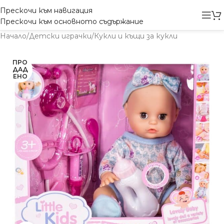
Прескочи към навигация
Прескочи към основното съдържание
Начало
/
Детски играчки
/
Кукли и къщи за кукли
ПРО
ДАД
ЕНО