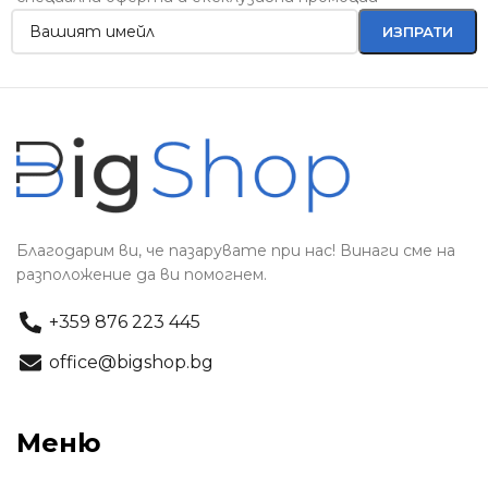
Благодарим ви, че пазарувате при нас! Винаги сме на
разположение да ви помогнем.
+359 876 223 445
office@bigshop.bg
Меню