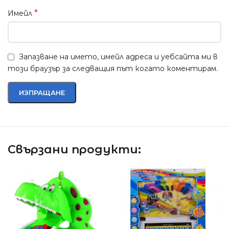
*
Имейл
Запазване на името, имейл адреса и уебсайта ми в
този браузър за следващия път когато коментирам.
Свързани продукти: