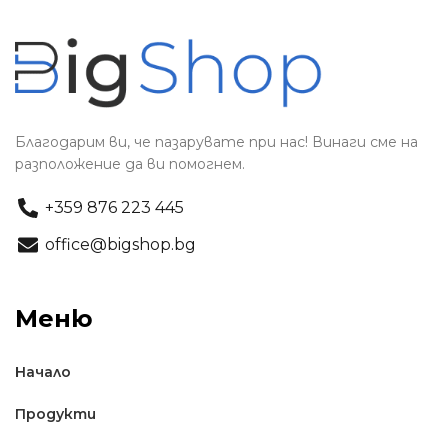
Благодарим ви, че пазарувате при нас! Винаги сме на
разположение да ви помогнем.
+359 876 223 445
office@bigshop.bg
Меню
Начало
Продукти