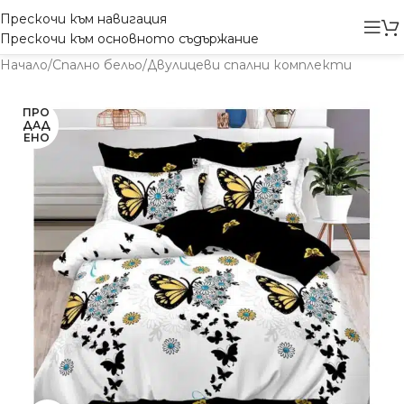
Прескочи към навигация
Прескочи към основното съдържание
Начало
/
Спално бельо
/
Двулицеви спални комплекти
ПРО
ДАД
ЕНО