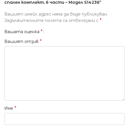
спален комплект, 6 части – Модел S14236”
Вашият имейл адрес няма да бъде публикуван.
*
Задължителните полета са отбелязани с
*
Вашата оценка
*
Вашият отзив
*
Име