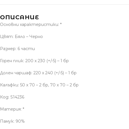
ОПИСАНИЕ
Основни характеристики: *
Цвят: Бяло – Черно
Размер: 6 части
Горен плик: 200 x 230 (+/-5) – 1 бр
Долен чаршаф: 220 x 240 (+/-5) – 1 бр
Калъфки: 50 x 70 – 2 бр, 70 x 70 – 2 бр
Код: S14236
Материя: *
Памук: 90%