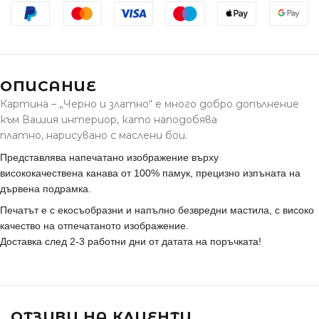
ОПИСАНИЕ
Картина – „Черно и златно“ е много добро допълнение
към Вашия интериор, като наподобява
платно, нарисувано с маслени бои.
Представлява напечатано изображение върху
висококачествена канава от 100% памук, прецизно изпъната на
дървена подрамка.
Печатът е с екосъобразни и напълно безвредни мастила, с високо
качество на отпечатаното изображение.
Доставка след 2-3 работни дни от датата на поръчката!
ОТЗИВИ НА КЛИЕНТИ