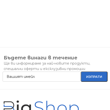
Бъдете винаги в течение
Ще ви информираме за най-новите продукти,
специални оферти и ексклузивни промоции