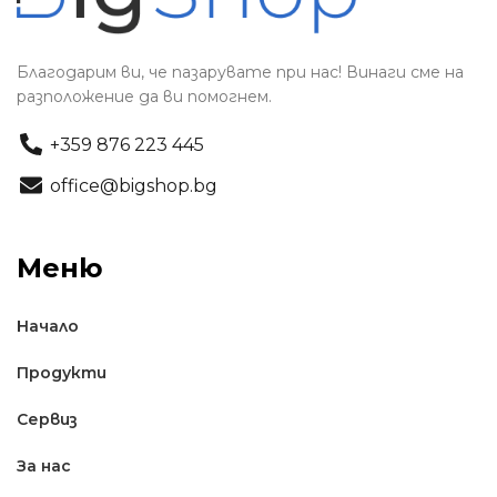
Благодарим ви, че пазарувате при нас! Винаги сме на
разположение да ви помогнем.
+359 876 223 445
office@bigshop.bg
Меню
Начало
Продукти
Сервиз
За нас