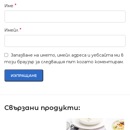
*
Име
*
Имейл
Запазване на името, имейл адреса и уебсайта ми в
този браузър за следващия път когато коментирам.
Свързани продукти: