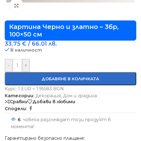
Виж повече
Картина Черно и златно – 3бр,
100×50 см
33.75
€
/ 66.01 лв.
В наличност
-
+
ДОБАВЯНЕ В КОЛИЧКАТА
Курс: 1 EUR = 1.95583 BGN
Категории:
Декорация
,
Дом и градина
Сравни
Добави в любими
Сподели:
6
човека разглеждат този продукт в
момента!
Гарантирано безопасно плащане: