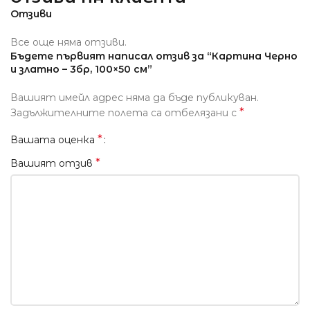
Отзиви
Все още няма отзиви.
Бъдете първият написал отзив за “Картина Черно
и златно – 3бр, 100×50 см”
Вашият имейл адрес няма да бъде публикуван.
*
Задължителните полета са отбелязани с
*
Вашата оценка
*
Вашият отзив