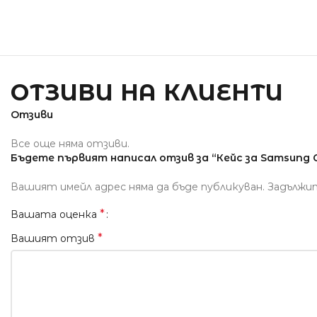
ОТЗИВИ НА КЛИЕНТИ
Отзиви
Все още няма отзиви.
Бъдете първият написал отзив за “Кейс за Samsung Ga
Вашият имейл адрес няма да бъде публикуван.
Задължи
*
Вашата оценка
*
Вашият отзив