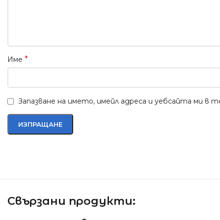
*
Име
Запазване на името, имейл адреса и уебсайта ми в 
Свързани продукти: