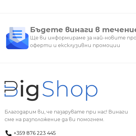
Бъдете винаги в течени
Ще ви информираме за най-новите пр
оферти и ексклузивни промоции
Благодарим ви, че пазарувате при нас! Винаги
сме на разположение да ви помогнем.
+359 876 223 445