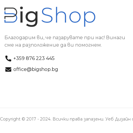
Благодарим ви, че пазарувате при нас! Винаги
сме на разположение да ви помогнем.
+359 876 223 445
office@bigshop.bg
Copyright © 2017 - 2024. Всички права запазени. Уеб Дизай