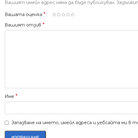
Вашият имейл адрес няма да бъде публикуван.
Задължи
*
Вашата оценка
*
Вашият отзив
*
Име
Запазване на името, имейл адреса и уебсайта ми в 