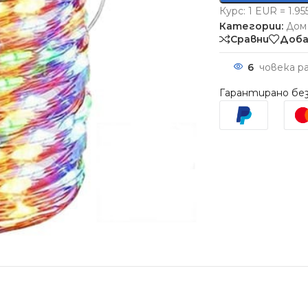
Курс: 1 EUR = 1.9
Категории:
Дом
Сравни
Доба
6
човека р
Гарантирано без