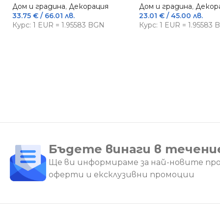
Дом и градина
,
Декорация
Дом и градина
,
Декор
33.75
€
/ 66.01 лв.
23.01
€
/ 45.00 лв.
Курс: 1 EUR = 1.95583 BGN
Курс: 1 EUR = 1.95583
Бъдете винаги в течени
Ще ви информираме за най-новите пр
оферти и ексклузивни промоции