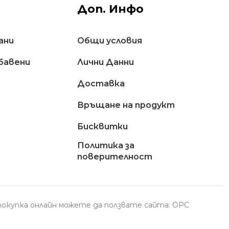
Доп. Инфо
ани
Общи условия
бавени
Лични Данни
Доставкa
Връщане на продукт
Бисквитки
Политика за
поверителност
с покупка онлайн можете да ползвате сайта: ОРС