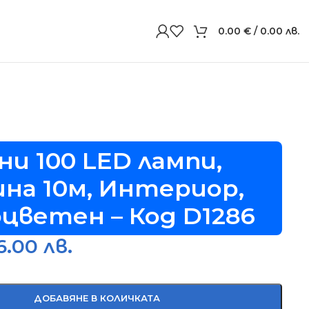
0.00
€
/ 0.00 лв.
ни 100 LED лампи,
на 10м, Интериор,
цветен – Код D1286
6.00 лв.
ДОБАВЯНЕ В КОЛИЧКАТА